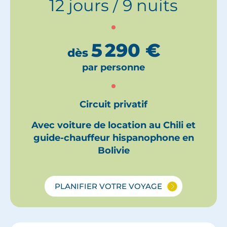
12 jours / 9 nuits
5 290
€
dès
par personne
Circuit privatif
Avec voiture de location au Chili et
guide-chauffeur hispanophone en
Bolivie
PLANIFIER VOTRE VOYAGE