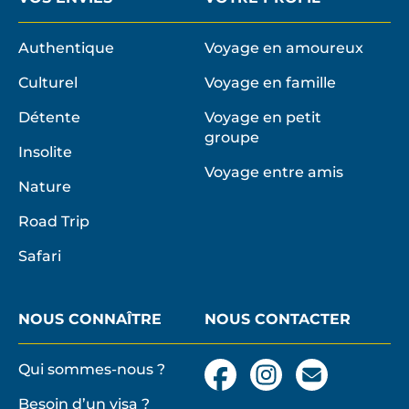
Authentique
Voyage en amoureux
Culturel
Voyage en famille
Détente
Voyage en petit
groupe
Insolite
Voyage entre amis
Nature
Road Trip
Safari
NOUS CONNAÎTRE
NOUS CONTACTER
Qui sommes-nous ?
Facebook
Instagram
Nous
contacter
Besoin d’un visa ?