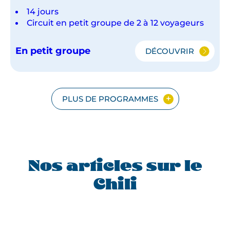
14 jours
Circuit en petit groupe de 2 à 12 voyageurs
En petit groupe
DÉCOUVRIR
LE
GRAND
TOUR
DU
CHILI
PLUS DE PROGRAMMES
EN
PETIT
GROUPE
Nos articles sur le
Chili