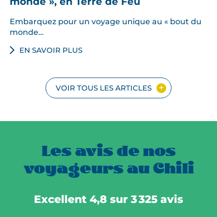
monde », en Terre de Feu
Embarquez pour un voyage unique au « bout du
monde…
EN SAVOIR PLUS
VOIR TOUS LES ARTICLES
Les avis de nos
voyageurs au Chili
Excellent 4,8 sur 3 325 avis