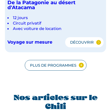
De la Patagonie au désert
d'Atacama
12 jours
Circuit privatif
Avec voiture de location
Voyage sur mesure
DÉCOUVRIR
DE
LA
PATAGONIE
AU
DÉSERT
PLUS DE PROGRAMMES
D'ATACAMA
Nos articles sur le
Chili