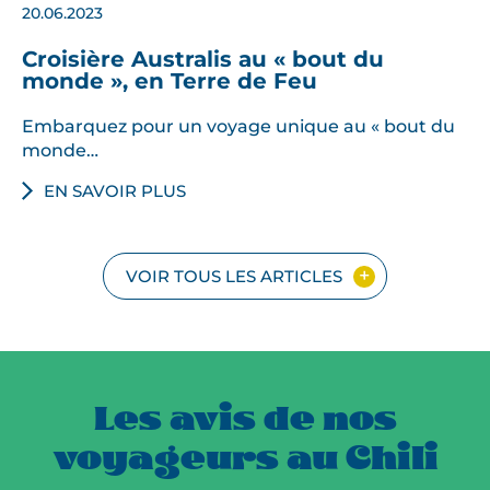
20.06.2023
Croisière Australis au « bout du
monde », en Terre de Feu
Embarquez pour un voyage unique au « bout du
monde…
EN SAVOIR PLUS
VOIR TOUS LES ARTICLES
Les avis de nos
voyageurs au Chili