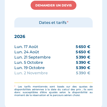
DEMANDER UN DEVIS
Dates et tarifs
*
2026
Lun. 17 Août
5 650
€
Lun. 24 Août
5 650
€
Lun. 21 Septembre
5 390
€
Lun. 5 Octobre
5 390
€
Lun. 19 Octobre
5 390
€
Lun. 2 Novembre
5 390
€
Lun. 16 Novembre
5 290
€
*
Les tarifs mentionnés sont basés sur des quotas de
disponibilités aériennes à la date du calcul des prix ; ils sont
donc susceptibles d'être ajustés selon la disponibilité au
moment de la réservation et le parcours aérien choisi.