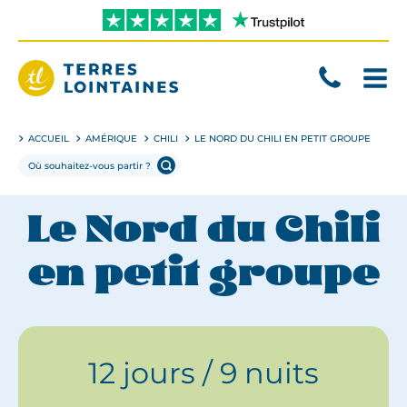
Aller
directement
au
contenu
Terres
Lointaines
ACCUEIL
AMÉRIQUE
CHILI
LE NORD DU CHILI EN PETIT GROUPE
Le Nord du Chili
en petit groupe
12 jours / 9 nuits