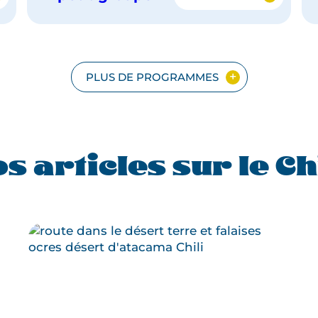
LE
CHILI
EN
PETIT
GROUPE
PLUS DE PROGRAMMES
s articles sur le Ch