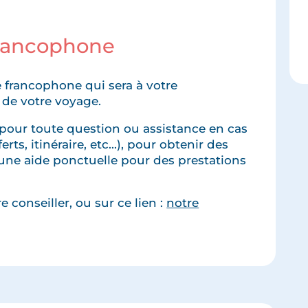
francophone
 francophone qui sera à votre
 de votre voyage.
pour toute question ou assistance en cas
rts, itinéraire, etc...), pour obtenir des
une aide ponctuelle pour des prestations
 conseiller, ou sur ce lien :
notre