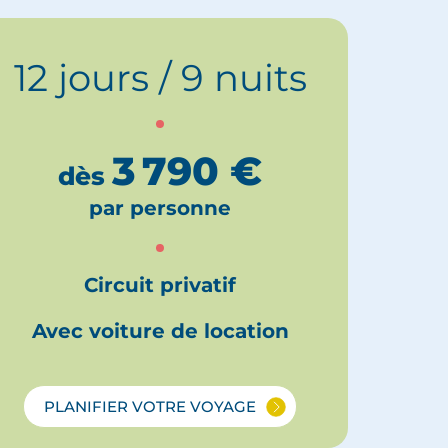
12 jours / 9 nuits
3 790
€
dès
par personne
Circuit privatif
Avec voiture de location
PLANIFIER VOTRE VOYAGE