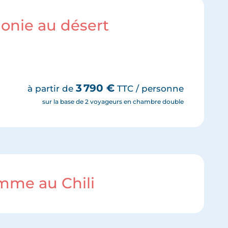
gonie au désert
3 790
€
à partir de
TTC / personne
sur la base de 2 voyageurs en chambre double
amme au Chili