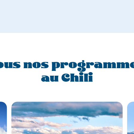
ous nos programm
au Chili