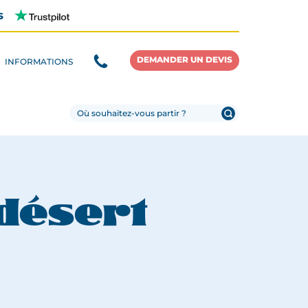
s
DEMANDER UN DEVIS
INFORMATIONS
 désert