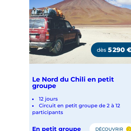
5 290
dès
Le Nord du Chili en petit
groupe
12 jours
Circuit en petit groupe de 2 à 12
participants
En petit groupe
DÉCOUVRIR