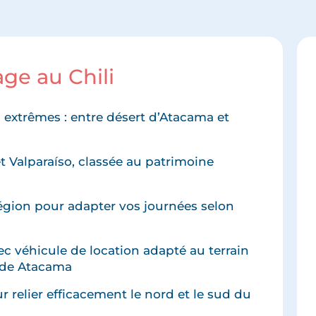
age au Chili
es extrêmes : entre désert d’Atacama et
et Valparaíso, classée au patrimoine
égion pour adapter vos journées selon
ec véhicule de location adapté au terrain
o de Atacama
 relier efficacement le nord et le sud du