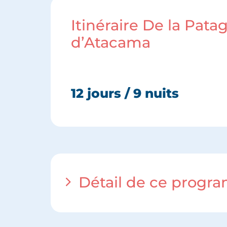
Itinéraire De la Pata
d’Atacama
12 jours / 9 nuits
Détail de ce progr