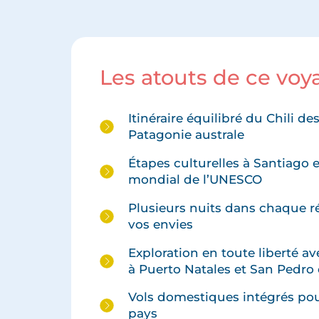
Les atouts de ce voy
Itinéraire équilibré du Chili d
Patagonie australe
Étapes culturelles à Santiago 
mondial de l’UNESCO
Plusieurs nuits dans chaque r
vos envies
Exploration en toute liberté av
à Puerto Natales et San Pedr
Vols domestiques intégrés pour
pays