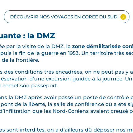
DÉCOUVRIR NOS VOYAGES EN CORÉE DU SUD
uante : la DMZ
ée par la visite de la DMZ, la
zone démilitarisée co
uis la fin de la guerre en 1953. Un territoire très s
de la frontière.
ans des conditions très encadrées, on ne peut pas y 
réservation d’une excursion guidée à la journée. U
on remet son passeport.
ns la DMZ après avoir passé un poste de contrôle pu
 pont de la liberté, la salle de conférence où a été s
l d’infiltration que les Nord-Coréens avaient creusé
s sont interdites, on a d’ailleurs dû déposer nos mo