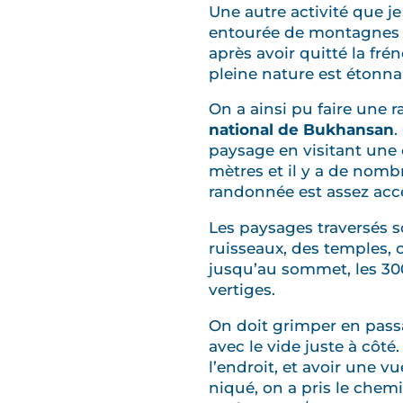
Une autre activité que je
entourée de montagnes e
après avoir quitté la fr
pleine nature est étonna
On a ainsi pu faire une
national de Bukhansan
.
paysage en visitant une 
mètres et il y a de nom
randonnée est assez acces
Les paysages traversés s
ruisseaux, des temples, c’
jusqu’au sommet, les 30
vertiges.
On doit grimper en passa
avec le vide juste à côté
l’endroit, et avoir une 
niqué, on a pris le chemi