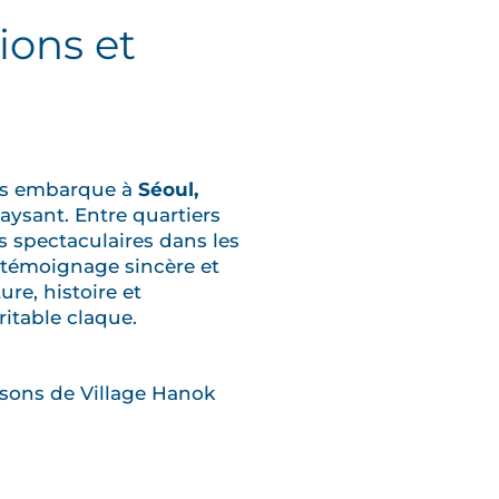
ions et
ous embarque à
Séoul,
ysant. Entre quartiers
s spectaculaires dans les
un témoignage sincère et
re, histoire et
ritable claque.