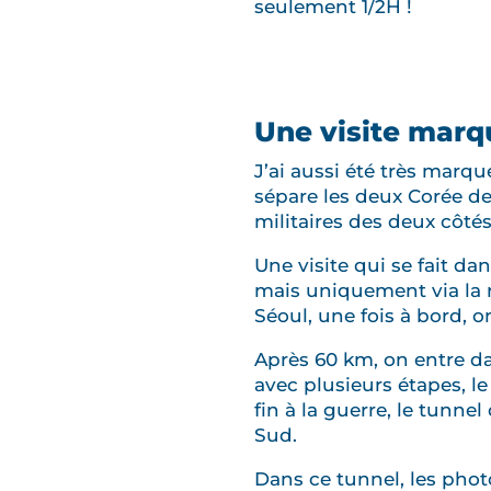
seulement 1/2H !
Une visite marq
J’ai aussi été très marqu
sépare les deux Corée dep
militaires des deux côtés 
Une visite qui se fait d
mais uniquement via la 
Séoul, une fois à bord, 
Après 60 km, on entre da
avec plusieurs étapes, le
fin à la guerre, le tunne
Sud.
Dans ce tunnel, les photo