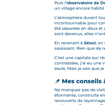
Puis l’
observatoire de D
un village encore habité 
L’atmosphère durant toute
incontournable pour comp
été séparées en deux et 
sont devenus, elles n’on
En revenant à
Séoul
, on
saisissant. Rien que de r
C’est une capitale qui ré
contrastées, j’ai eu une v
seule. Mais je sais que j
📌 Mes conseils 
Ne manquez pas de visit
étonnante, construite e
recouverts de rayonnages 