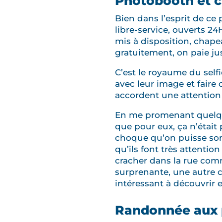
Photobooth et cu
Bien dans l’esprit de c
libre-service, ouverts 2
mis à disposition, chapea
gratuitement, on paie ju
C’est le royaume du self
avec leur image et faire 
accordent une attention 
En me promenant quelques
que pour eux, ça n’était
choque qu’on puisse sort
qu’ils font très attention
cracher dans la rue comme
surprenante, une autre cu
intéressant à découvrir 
Randonnée aux 