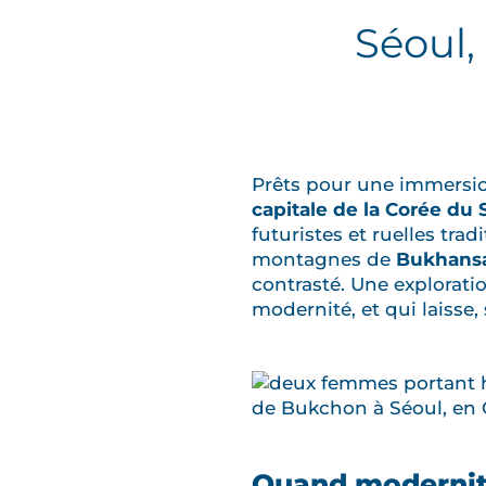
Séoul,
Prêts pour une immersi
capitale de la Corée du
futuristes et ruelles trad
montagnes de
Bukhans
contrasté. Une exploratio
modernité, et qui laisse
Quand modernité