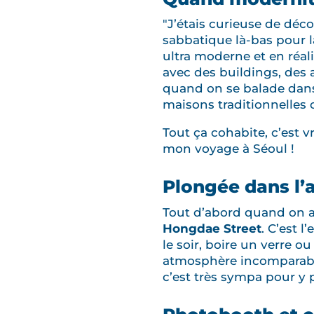
"J’étais curieuse de déco
sabbatique là-bas pour l
ultra moderne et en réali
avec des buildings, des a
quand on se balade da
maisons traditionnelles 
Tout ça cohabite, c’est 
mon voyage à Séoul !
Plongée dans l’
Tout d’abord quand on a 
Hongdae Street
. C’est l
le soir, boire un verre ou
atmosphère incomparable
c’est très sympa pour y p