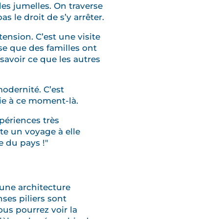
es jumelles. On traverse
s le droit de s’y arrêter.
tension. C’est une visite
se que des familles ont
savoir ce que les autres
modernité. C’est
ntie à ce moment-là.
xpériences très
rite un voyage à elle
e du pays !"
 une architecture
es piliers sont
ous pourrez voir la