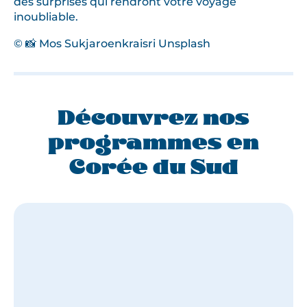
des surprises qui rendront votre voyage
inoubliable.
© 📸 Mos Sukjaroenkraisri Unsplash
Découvrez nos
programmes en
Corée du Sud