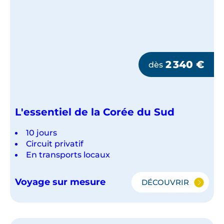
2 340
€
dès
L'essentiel de la Corée du Sud
10 jours
Circuit privatif
En transports locaux
Voyage sur mesure
DÉCOUVRIR
L'ESSENTIEL
DE
LA
CORÉE