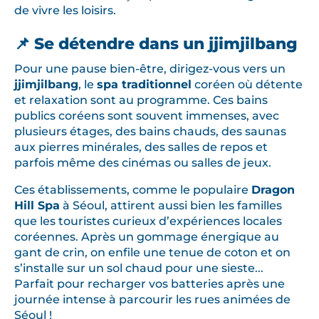
de vivre les loisirs.
📌 Se détendre dans un jjimjilbang
Pour une pause bien-être, dirigez-vous vers un
jjimjilbang
, le
spa traditionnel
coréen où détente
et relaxation sont au programme. Ces bains
publics coréens sont souvent immenses, avec
plusieurs étages, des bains chauds, des saunas
aux pierres minérales, des salles de repos et
parfois même des cinémas ou salles de jeux.
Ces établissements, comme le populaire
Dragon
Hill Spa
à Séoul, attirent aussi bien les familles
que les touristes curieux d’expériences locales
coréennes. Après un gommage énergique au
gant de crin, on enfile une tenue de coton et on
s’installe sur un sol chaud pour une sieste...
Parfait pour recharger vos batteries après une
journée intense à parcourir les rues animées de
Séoul !