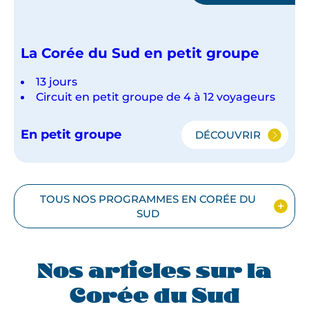
La Corée du Sud en petit groupe
13 jours
Circuit en petit groupe de 4 à 12 voyageurs
En petit groupe
DÉCOUVRIR
LA
CORÉE
DU
SUD
EN
TOUS NOS PROGRAMMES EN CORÉE DU
PETIT
SUD
GROUPE
Nos articles sur la
Corée du Sud