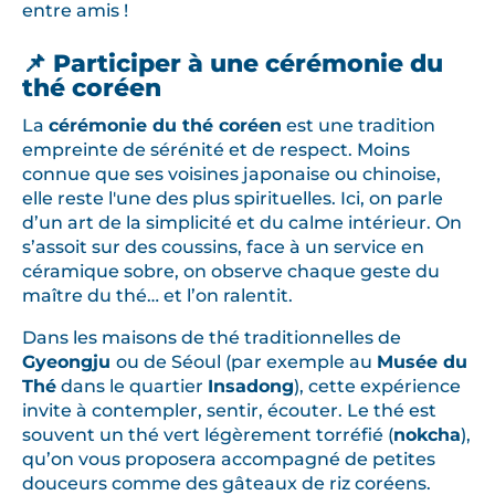
entre amis !
📌 Participer à une cérémonie du
thé coréen
La
cérémonie du thé coréen
est une tradition
empreinte de sérénité et de respect. Moins
connue que ses voisines japonaise ou chinoise,
elle reste l'une des plus spirituelles. Ici, on parle
d’un art de la simplicité et du calme intérieur. On
s’assoit sur des coussins, face à un service en
céramique sobre, on observe chaque geste du
maître du thé… et l’on ralentit.
Dans les maisons de thé traditionnelles de
Gyeongju
ou de Séoul (par exemple au
Musée du
Thé
dans le quartier
Insadong
), cette expérience
invite à contempler, sentir, écouter. Le thé est
souvent un thé vert légèrement torréfié (
nokcha
),
qu’on vous proposera accompagné de petites
douceurs comme des gâteaux de riz coréens.