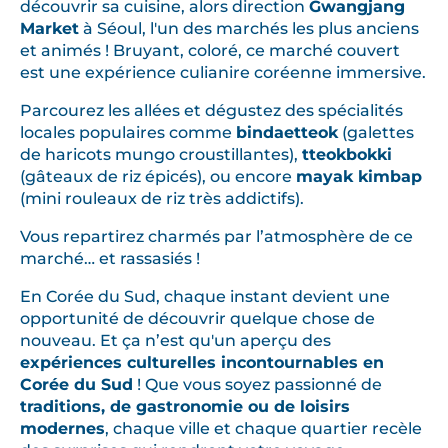
découvrir sa cuisine, alors direction
Gwangjang
Market
à Séoul, l'un des marchés les plus anciens
et animés ! Bruyant, coloré, ce marché couvert
est une expérience culianire coréenne immersive.
Parcourez les allées et dégustez des spécialités
locales populaires comme
bindaetteok
(galettes
de haricots mungo croustillantes),
tteokbokki
(gâteaux de riz épicés), ou encore
mayak kimbap
(mini rouleaux de riz très addictifs).
Vous repartirez charmés par l’atmosphère de ce
marché… et rassasiés !
En Corée du Sud, chaque instant devient une
opportunité de découvrir quelque chose de
nouveau. Et ça n’est qu'un aperçu des
expériences culturelles incontournables en
Corée du Sud
! Que vous soyez passionné de
traditions, de gastronomie ou de loisirs
modernes
, chaque ville et chaque quartier recèle