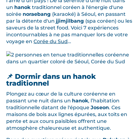
l’âme d’un pays ! De la sérénité d'une nuit dans
un
hanok
traditionnel coréen à l'énergie d'une
soirée
noraebang
(karaoké) à Séoul, en passant
par la détente d'un
jjimjilbang
(spa coréen) ou les
saveurs de la street food. Voici 7 expériences
incontournables à ne pas manquer lors de votre
voyage en
Corée du Sud
…
📌 Dormir dans un hanok
traditionnel
Plongez au cœur de la culture coréenne en
passant une nuit dans un
hanok
, l’habitation
traditionnelle datant de l'époque
Joseon
. Ces
maisons de bois aux lignes épurées, aux toits en
pente et aux cours paisibles offrent une
atmosphère chaleureuse et authentique.