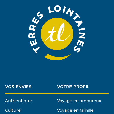
LA
NEWSLE
VOS ENVIES
VOTRE PROFIL
Authentique
Voyage en amoureux
Culturel
Voyage en famille