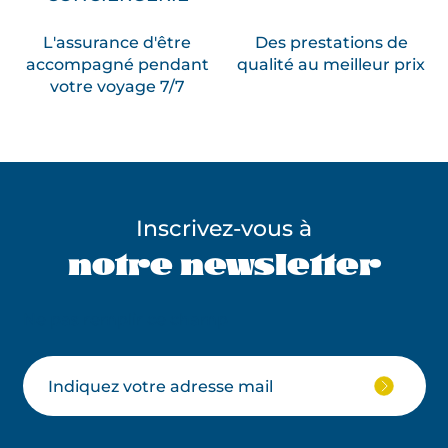
L'assurance d'être
Des prestations de
accompagné pendant
qualité au meilleur prix
votre voyage 7/7
Inscrivez-vous à
notre newsletter
Ne pas remplir ce champ
Votre
JE
M'ABON
email
À