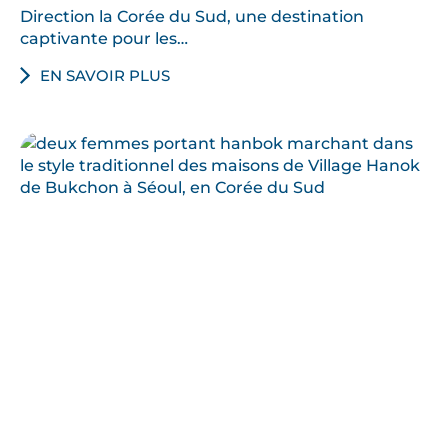
Direction la Corée du Sud, une destination
captivante pour les…
EN SAVOIR PLUS