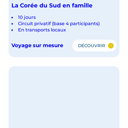
La Corée du Sud en famille
10 jours
Circuit privatif (base 4 participants)
En transports locaux
Voyage sur mesure
DÉCOUVRIR
LA
CORÉE
DU
SUD
EN
FAMILLE