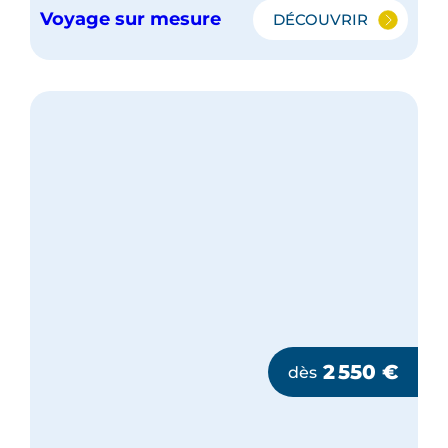
Voyage sur mesure
DÉCOUVRIR
L'ESSENTIEL
DE
LA
CORÉE
DU
SUD
2 550
€
dès