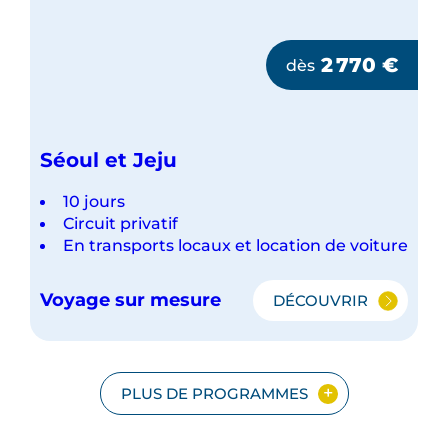
2 770
€
dès
Séoul et Jeju
10 jours
Circuit privatif
En transports locaux et location de voiture
Voyage sur mesure
DÉCOUVRIR
SÉOUL
ET
JEJU
PLUS DE PROGRAMMES