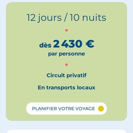
12 jours / 10 nuits
2 430
€
dès
par personne
Circuit privatif
En transports locaux
PLANIFIER VOTRE VOYAGE