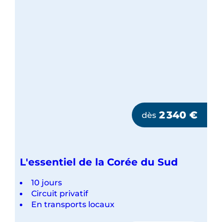
2 340
€
dès
L'essentiel de la Corée du Sud
10 jours
Circuit privatif
En transports locaux