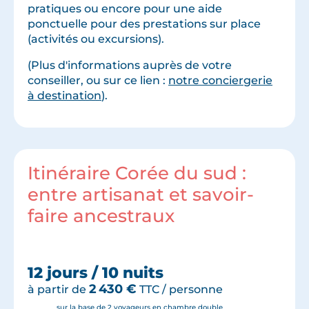
pratiques ou encore pour une aide
ponctuelle pour des prestations sur place
(activités ou excursions).
(Plus d'informations auprès de votre
conseiller, ou sur ce lien :
notre conciergerie
à destination
).
Itinéraire Corée du sud :
entre artisanat et savoir-
faire ancestraux
12 jours / 10 nuits
2 430
€
à partir de
TTC / personne
sur la base de 2 voyageurs en chambre double