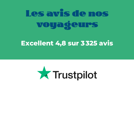
Les avis de nos
voyageurs
Excellent 4,8 sur 3 325 avis