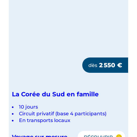
2 550
€
dès
La Corée du Sud en famille
10 jours
Circuit privatif (base 4 participants)
En transports locaux