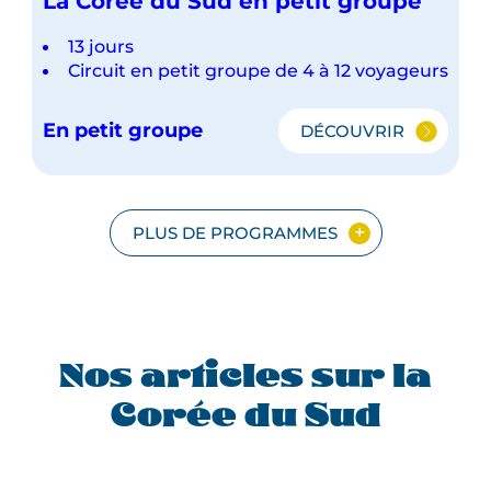
La Corée du Sud en petit groupe
13 jours
Circuit en petit groupe de 4 à 12 voyageurs
En petit groupe
DÉCOUVRIR
LA
CORÉE
DU
SUD
EN
PLUS DE PROGRAMMES
PETIT
GROUPE
Nos articles sur la
Corée du Sud