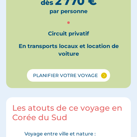
2 770
€
dès
par personne
Circuit privatif
En transports locaux et location de
voiture
PLANIFIER VOTRE VOYAGE
Les atouts de ce voyage en
Corée du Sud
Voyage entre ville et nature :