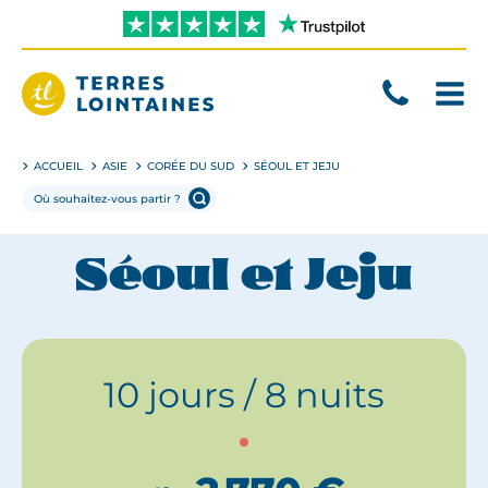
Aller
directement
au
contenu
Terres
Lointaines
ACCUEIL
ASIE
CORÉE DU SUD
SÉOUL ET JEJU
Séoul et Jeju
10 jours / 8 nuits