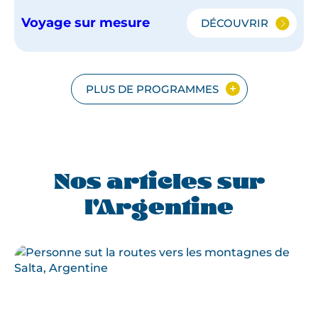
Voyage sur mesure
DÉCOUVRIR
PATAGONIE
&
NORD-
OUEST
ARGENTIN
PLUS DE PROGRAMMES
Nos articles sur
l'Argentine