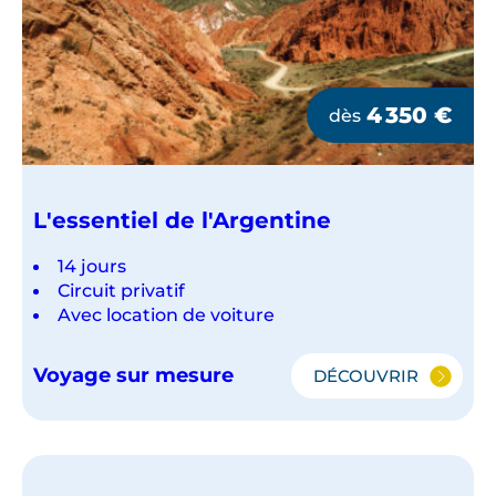
4 350
€
dès
L'essentiel de l'Argentine
14 jours
Circuit privatif
Avec location de voiture
Voyage sur mesure
DÉCOUVRIR
L'ESSENTIEL
DE
L'ARGENTINE