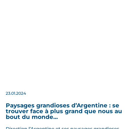
23.01.2024
Paysages grandioses d’Argentine : se
trouver face à plus grand que nous au
bout du monde…
Direction l’Argentine et ses paysages grandioses