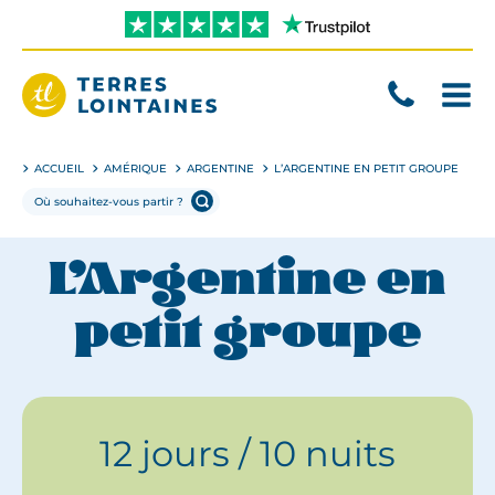
Aller
directement
au
contenu
Terres
Lointaines
ACCUEIL
AMÉRIQUE
ARGENTINE
L’ARGENTINE EN PETIT GROUPE
L’Argentine en
petit groupe
12 jours / 10 nuits