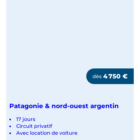
4 750
€
dès
Patagonie & nord-ouest argentin
17 jours
Circuit privatif
Avec location de voiture