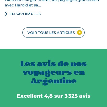
avec Harold et sa…
EN SAVOIR PLUS
VOIR TOUS LES ARTICLES
Les avis de nos
voyageurs en
Argentine
Excellent 4,8 sur 3 325 avis