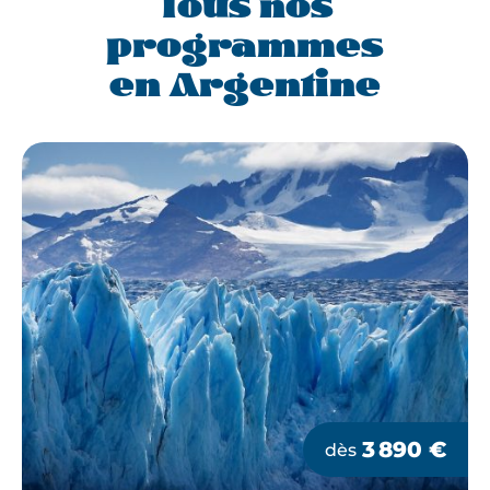
Tous nos
programmes
en Argentine
3 890
€
dès