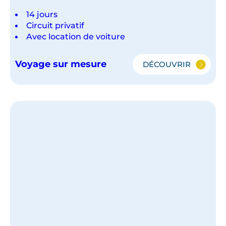
14 jours
Circuit privatif
Avec location de voiture
Voyage sur mesure
DÉCOUVRIR
L'ESSENTIEL
DE
L'ARGENTINE