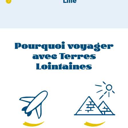
Lille
pied
de
page
Pourquoi voyager
avec Terres
Lointaines