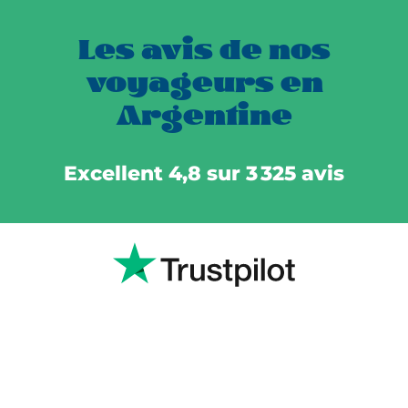
Les avis de nos
voyageurs en
Argentine
Excellent 4,8 sur 3 325 avis