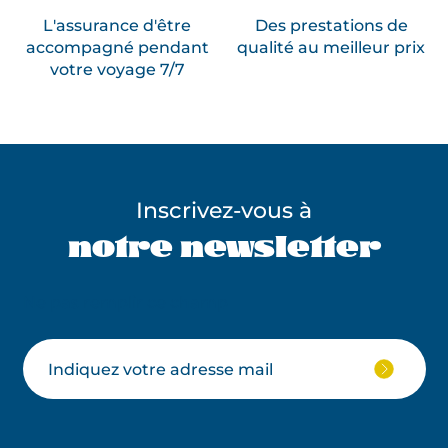
L'assurance d'être
Des prestations de
accompagné pendant
qualité au meilleur prix
votre voyage 7/7
Inscrivez-vous à
notre newsletter
Ne pas remplir ce champ
Votre
JE
M'ABON
email
À
LA