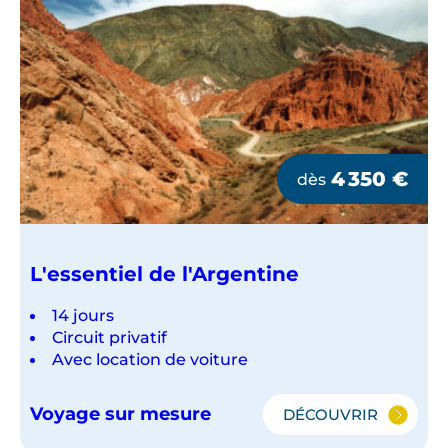
4 350
€
dès
L'essentiel de l'Argentine
14 jours
Circuit privatif
Avec location de voiture
Voyage sur mesure
DÉCOUVRIR
L'ESSENTIEL
DE