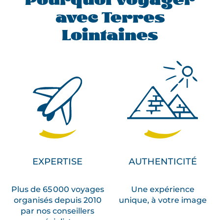
Pourquoi voyager
avec Terres
Lointaines
EXPERTISE
AUTHENTICITÉ
Plus de 65 000 voyages
Une expérience
organisés depuis 2010
unique, à votre image
par nos conseillers