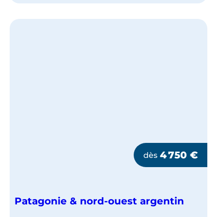
L'ARGENTINE
4 750
€
dès
Patagonie & nord-ouest argentin