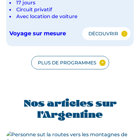
17 jours
Circuit privatif
Avec location de voiture
Voyage sur mesure
DÉCOUVRIR
PATAGONIE
&
NORD-
OUEST
ARGENTIN
PLUS DE PROGRAMMES
Nos articles sur
l'Argentine