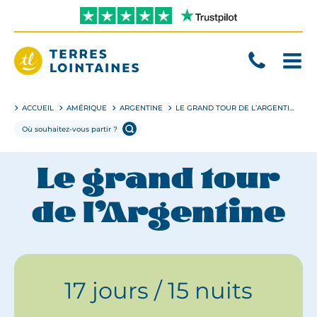
Aller
directement
au
contenu
Terres
Lointaines
ACCUEIL
AMÉRIQUE
ARGENTINE
LE GRAND TOUR DE L’ARGENTINE
Le grand tour
de l’Argentine
17 jours / 15 nuits