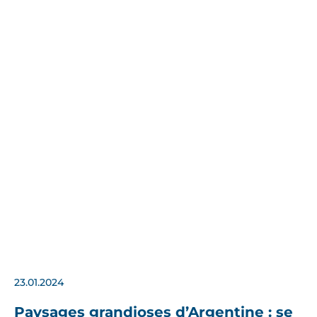
23.01.2024
Paysages grandioses d’Argentine : se