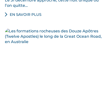
Le 31 décembre approche, cette nuit unique où
l’on quitte…
EN SAVOIR PLUS