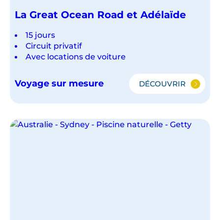
La Great Ocean Road et Adélaïde
15 jours
Circuit privatif
Avec locations de voiture
Voyage sur mesure
DÉCOUVRIR
LA
GREAT
OCEAN
ROAD
ET
ADÉLAÏDE