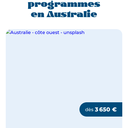
programmes
en Australie
3 650
€
dès