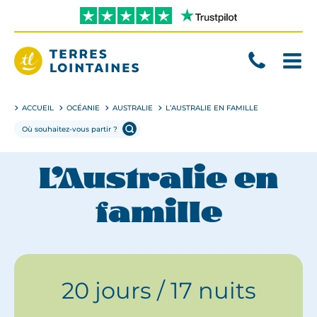
Aller
directement
au
contenu
Terres
Lointaines
ACCUEIL
OCÉANIE
AUSTRALIE
L’AUSTRALIE EN FAMILLE
L’Australie en
famille
20 jours / 17 nuits