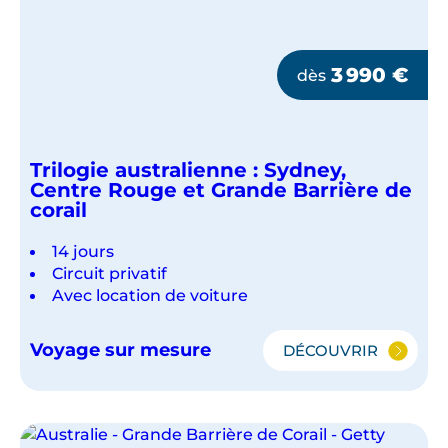
3 990
€
dès
Trilogie australienne : Sydney,
Centre Rouge et Grande Barrière de
corail
14 jours
Circuit privatif
Avec location de voiture
Voyage sur mesure
DÉCOUVRIR
TRILOGIE
AUSTRALIENN
:
SYDNEY,
CENTRE