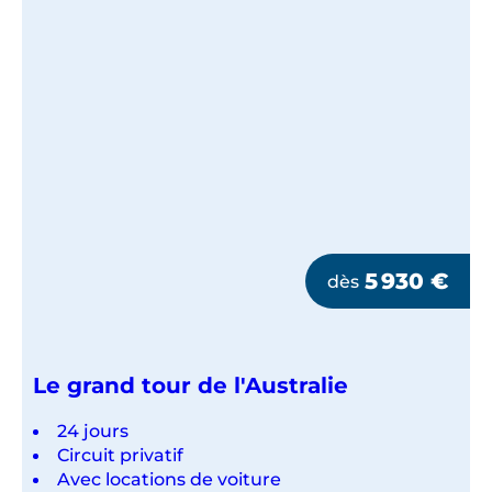
ROUGE
ET
GRANDE
BARRIÈRE
DE
CORAIL
5 930
€
dès
Le grand tour de l'Australie
24 jours
Circuit privatif
Avec locations de voiture