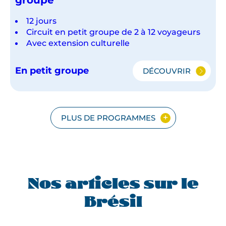
12 jours
Circuit en petit groupe de 2 à 12 voyageurs
Avec extension culturelle
En petit groupe
DÉCOUVRIR
LE
BRÉSIL
ET
L'AMAZONIE
EN
PLUS DE PROGRAMMES
PETIT
GROUPE
Nos articles sur le
Brésil