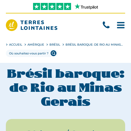
Aller
directement
au
contenu
Terres
Lointaines
ACCUEIL
AMÉRIQUE
BRÉSIL
BRÉSIL BAROQUE: DE RIO AU MINAS GERAIS
Brésil baroque:
de Rio au Minas
Gerais