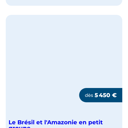
BRÉSIL
ET
PARATY
EN
PETIT
GROUPE
5 450
€
dès
Le Brésil et l'Amazonie en petit
groupe