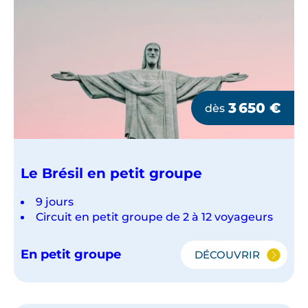
3 650
€
dès
Le Brésil en petit groupe
9 jours
Circuit en petit groupe de 2 à 12 voyageurs
En petit groupe
DÉCOUVRIR
LE
BRÉSIL
EN
PETIT