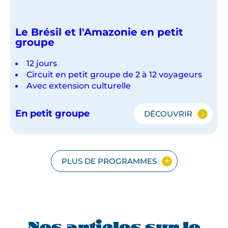
Le Brésil et l'Amazonie en petit
groupe
12 jours
Circuit en petit groupe de 2 à 12 voyageurs
Avec extension culturelle
En petit groupe
DÉCOUVRIR
LE
BRÉSIL
ET
L'AMAZONIE
EN
PLUS DE PROGRAMMES
PETIT
GROUPE