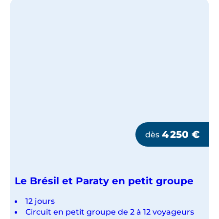
GROUPE
4 250
€
dès
Le Brésil et Paraty en petit groupe
12 jours
Circuit en petit groupe de 2 à 12 voyageurs