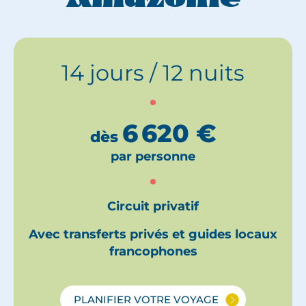
14 jours / 12 nuits
6 620
€
dès
par personne
Circuit privatif
Avec transferts privés et guides locaux
francophones
PLANIFIER VOTRE VOYAGE