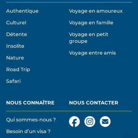
Authentique
Voyage en amoureux
Culturel
Voyage en famille
Détente
Voyage en petit
groupe
Insolite
Voyage entre amis
Nature
Road Trip
Safari
NOUS CONNAÎTRE
NOUS CONTACTER
Qui sommes-nous ?
Facebook
Instagram
Nous
contacter
Besoin d’un visa ?
par