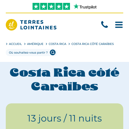
Aller
directement
au
contenu
Terres
Lointaines
ACCUEIL
AMÉRIQUE
COSTA RICA
COSTA RICA CÔTÉ CARAÏBES
Costa Rica côté
Caraïbes
13 jours / 11 nuits