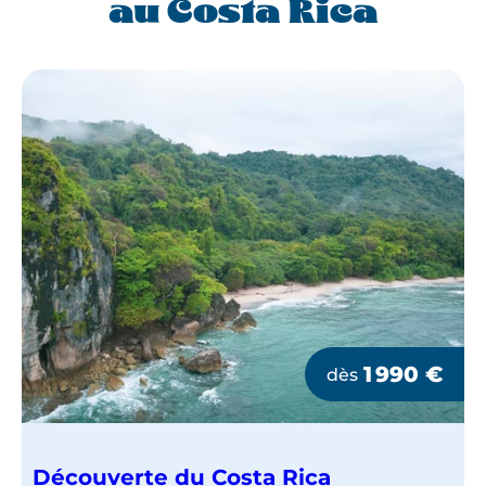
au Costa Rica
1 990
€
dès
Découverte du Costa Rica