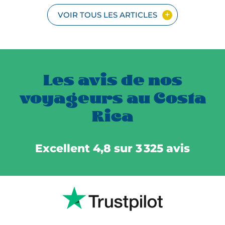
VOIR TOUS LES ARTICLES
Les avis de nos
voyageurs au Costa
Rica
Excellent 4,8 sur 3 325 avis