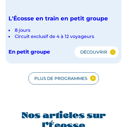
L'Écosse en train en petit groupe
8 jours
Circuit exclusif de 4 à 12 voyageurs
En petit groupe
DÉCOUVRIR
L'ÉCOSSE
EN
TRAIN
EN
PETIT
PLUS DE PROGRAMMES
GROUPE
Nos articles sur
l’Écosse