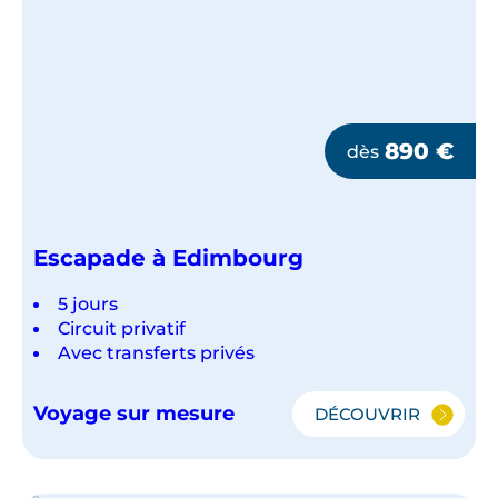
890
€
dès
Escapade à Edimbourg
5 jours
Circuit privatif
Avec transferts privés
Voyage sur mesure
DÉCOUVRIR
ESCAPADE
À
EDIMBOURG