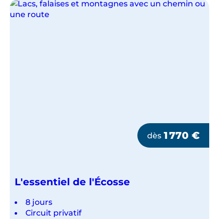
1 770
€
dès
L'essentiel de l'Écosse
8 jours
Circuit privatif