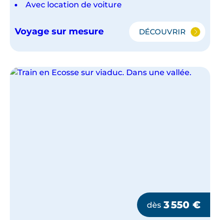
Avec location de voiture
Voyage sur mesure
DÉCOUVRIR
L'ESSENTIEL
DE
L'ÉCOSSE
3 550
€
dès