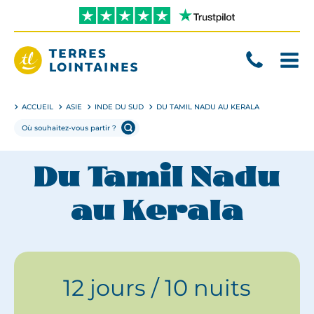
Aller
directement
au
contenu
Terres
Lointaines
ACCUEIL
ASIE
INDE DU SUD
DU TAMIL NADU AU KERALA
Du Tamil Nadu
au Kerala
12 jours / 10 nuits