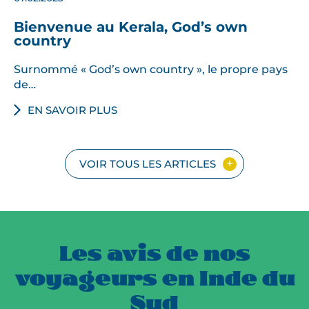
Bienvenue au Kerala, God’s own
country
Surnommé « God’s own country », le propre pays
de…
EN SAVOIR PLUS
VOIR TOUS LES ARTICLES
Les avis de nos
voyageurs en Inde du
Sud