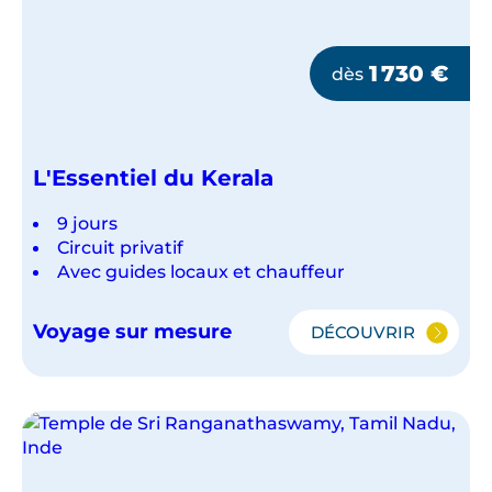
1 730
€
dès
L'Essentiel du Kerala
9 jours
Circuit privatif
Avec guides locaux et chauffeur
Voyage sur mesure
DÉCOUVRIR
L'ESSENTIEL
DU
KERALA