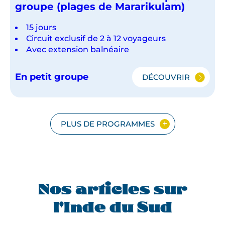
groupe (plages de Mararikulam)
15 jours
Circuit exclusif de 2 à 12 voyageurs
Avec extension balnéaire
En petit groupe
DÉCOUVRIR
DU
TAMIL
NADU
AU
KERALA
PLUS DE PROGRAMMES
EN
PETIT
GROUPE
(PLAGES
DE
MARARIKULAM
Nos articles sur
l'Inde du Sud