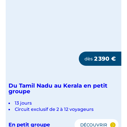
2 390
€
dès
Du Tamil Nadu au Kerala en petit
groupe
13 jours
Circuit exclusif de 2 à 12 voyageurs
En petit groupe
DÉCOUVRIR