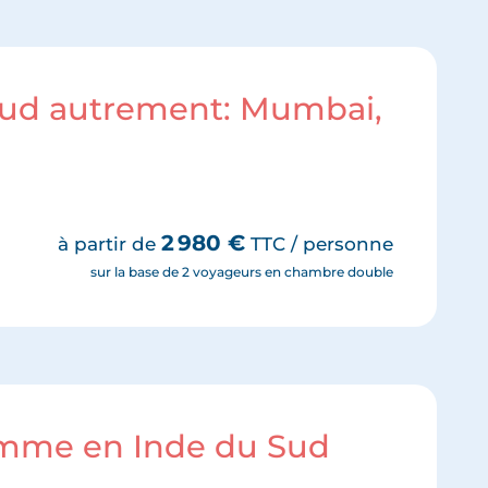
 Sud autrement: Mumbai,
2 980
€
à partir de
TTC / personne
sur la base de 2 voyageurs en chambre double
amme en Inde du Sud