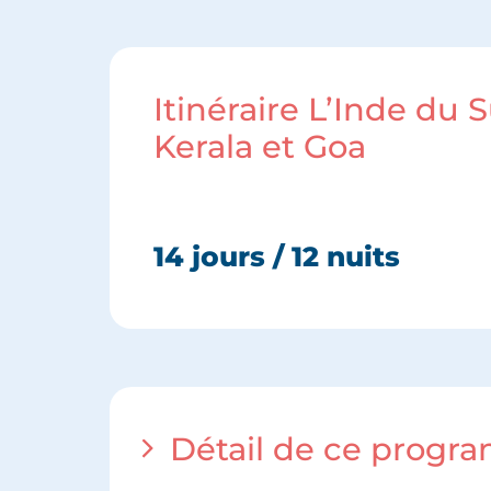
Itinéraire L’Inde du
Kerala et Goa
14 jours / 12 nuits
Détail de ce progr