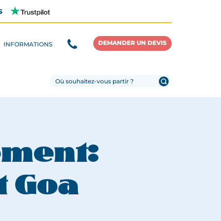
s
DEMANDER UN DEVIS
INFORMATIONS
ement:
t Goa