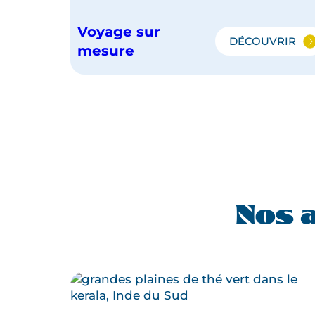
Voyage sur
DÉCOUVRIR
L'ESSENT
mesure
DU
KERALA
Nos a