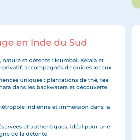
yage en Inde du Sud
, nature et détente : Mumbai, Kerala et
e privatif, accompagnés de guides locaux
riences uniques : plantations de thé, tea
hara dans les backwaters et découverte
métropole indienne et immersion dans la
éservées et authentiques, idéal pour une
igne de la détente