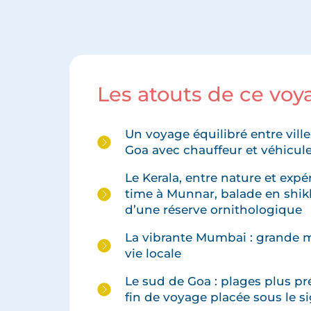
Les atouts de ce vo
Un voyage équilibré entre ville
Goa avec chauffeur et véhicul
Le Kerala, entre nature et expé
time à Munnar, balade en shik
d’une réserve ornithologique
La vibrante Mumbai : grande 
vie locale
Le sud de Goa : plages plus pr
fin de voyage placée sous le s