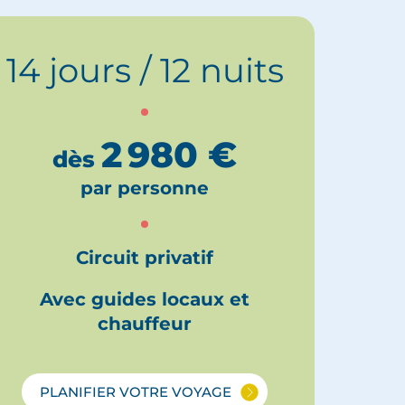
14 jours / 12 nuits
2 980
€
dès
par personne
Circuit privatif
Avec guides locaux et
chauffeur
PLANIFIER VOTRE VOYAGE