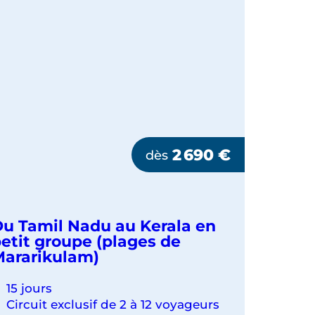
2 690
€
dès
u Tamil Nadu au Kerala en
etit groupe (plages de
ararikulam)
15 jours
Circuit exclusif de 2 à 12 voyageurs