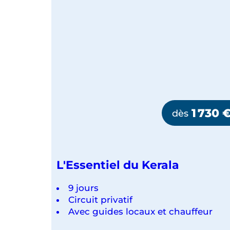
1 730
dès
L'Essentiel du Kerala
9 jours
Circuit privatif
Avec guides locaux et chauffeur