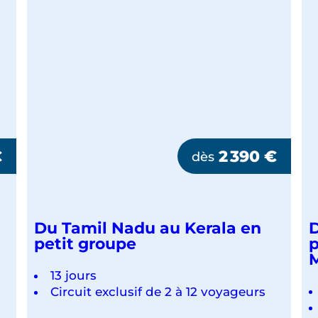
€
2 390
€
dès
Du Tamil Nadu au Kerala en
D
petit groupe
p
M
13 jours
Circuit exclusif de 2 à 12 voyageurs