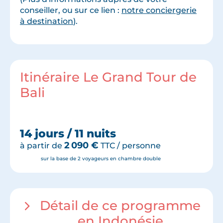
conseiller, ou sur ce lien :
notre conciergerie
à destination
).
Itinéraire Le Grand Tour de
Bali
14 jours / 11 nuits
2 090
€
à partir de
TTC / personne
sur la base de 2 voyageurs en chambre double
Détail de ce programme
en Indonésie