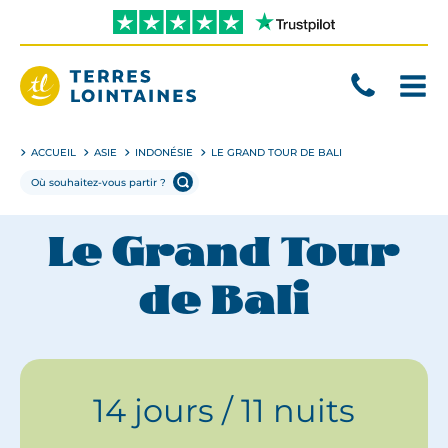
Aller
directement
au
contenu
Terres
Lointaines
ACCUEIL
ASIE
INDONÉSIE
LE GRAND TOUR DE BALI
Le Grand Tour
de Bali
14 jours / 11 nuits