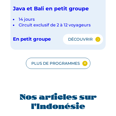
Java et Bali en petit groupe
14 jours
Circuit exclusif de 2 à 12 voyageurs
En petit groupe
DÉCOUVRIR
JAVA
ET
BALI
EN
PETIT
PLUS DE PROGRAMMES
GROUPE
Nos articles sur
l'Indonésie