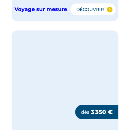
Voyage sur mesure
DÉCOUVRIR
JAVA
ET
LE
GRAND
TOUR
DE
BALI
3 350
€
dès