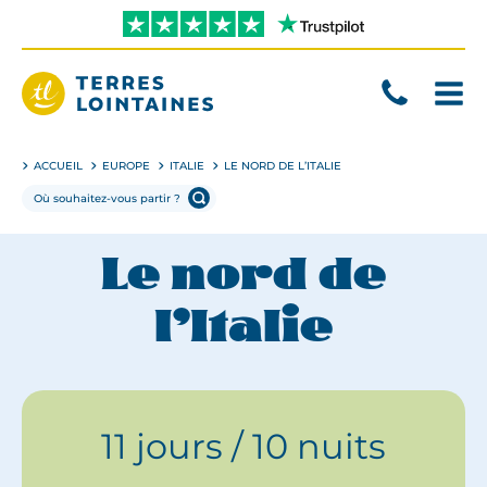
Aller
directement
au
contenu
Terres
Lointaines
ACCUEIL
EUROPE
ITALIE
LE NORD DE L’ITALIE
Le nord de
l’Italie
11 jours / 10 nuits