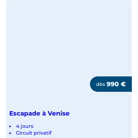
990
€
dès
Escapade à Venise
4 jours
Circuit privatif