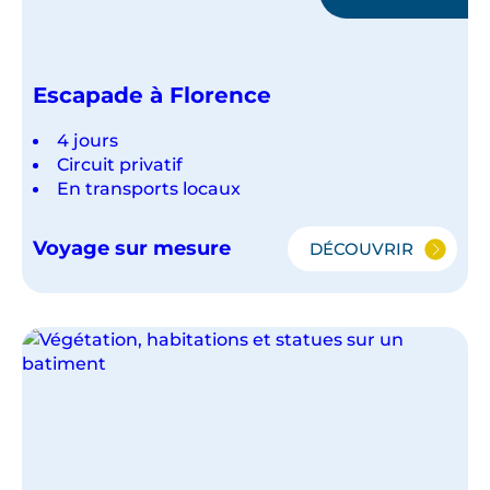
Escapade à Florence
4 jours
Circuit privatif
En transports locaux
Voyage sur mesure
DÉCOUVRIR
ESCAPADE
À
FLORENCE