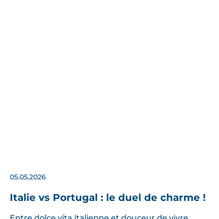
05.05.2026
Italie vs Portugal : le duel de charme !
Entre dolce vita italienne et douceur de vivre