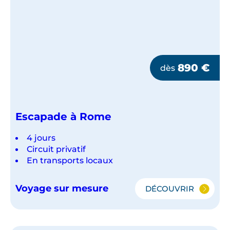
890
€
dès
Escapade à Rome
4 jours
Circuit privatif
En transports locaux
Voyage sur mesure
DÉCOUVRIR
ESCAPADE
À
ROME