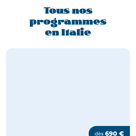
Tous nos
programmes
en Italie
690
€
dès