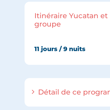
Itinéraire Yucatan e
groupe
11 jours / 9 nuits
Détail de ce prog