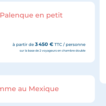
t Palenque en petit
3 450
€
à partir de
TTC / personne
sur la base de 2 voyageurs en chambre double
ramme au Mexique