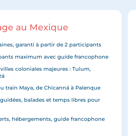
yage au Mexique
aines, garanti à partir de 2 participants
icipants maximum avec guide francophone
villes coloniales majeures : Tulum,
zá
u train Maya, de Chicanná à Palenque
 guidées, balades et temps libres pour
e
sferts, hébergements, guide francophone