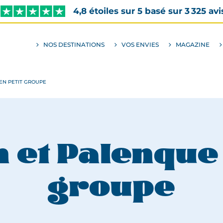
4,8 étoiles sur 5 basé sur 3 325 avi
NOS DESTINATIONS
VOS ENVIES
MAGAZINE
ALLER
AU
SOUS-
MENU
ENVIES
EN PETIT GROUPE
 et Palenque 
groupe