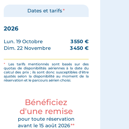
Dates et tarifs
*
2026
Lun. 19 Octobre
3 550
€
Dim. 22 Novembre
3 450
€
*
Les tarifs mentionnés sont basés sur des
quotas de disponibilités aériennes à la date du
calcul des prix ; ils sont donc susceptibles d'être
ajustés selon la disponibilité au moment de la
réservation et le parcours aérien choisi.
Bénéficiez
d'une remise
pour toute réservation
avant le 15 août 2026
**