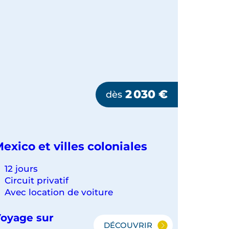
2 030
€
dès
exico et villes coloniales
12 jours
Circuit privatif
Avec location de voiture
oyage sur
DÉCOUVRIR