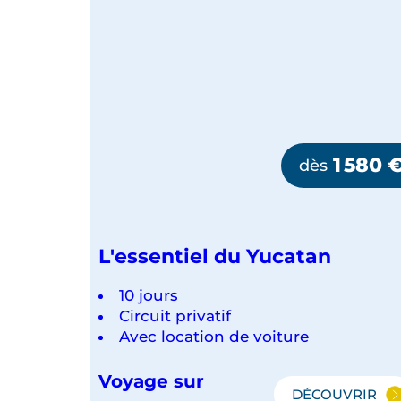
1 580
dès
L'essentiel du Yucatan
10 jours
Circuit privatif
Avec location de voiture
Voyage sur
DÉCOUVRIR