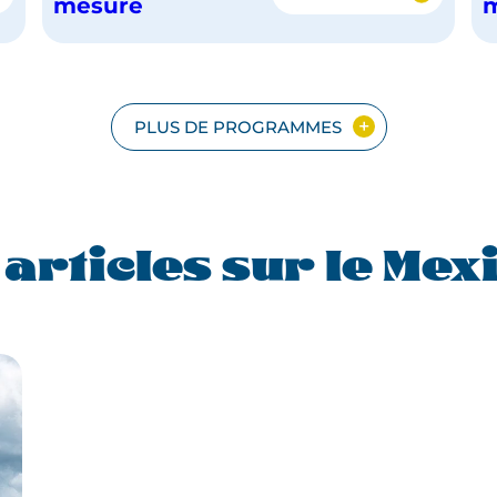
IEL
CITÉS
mesure
MAYAS
DU
YUCATAN
PLUS DE PROGRAMMES
 articles sur le Mex