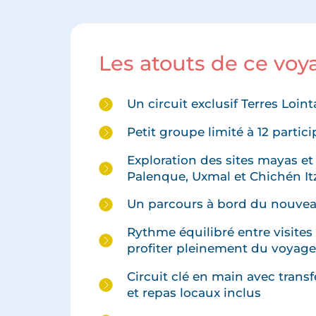
Les atouts de ce vo
Un circuit exclusif Terres Loint
Petit groupe limité à 12 part
Exploration des sites mayas et 
Palenque, Uxmal et Chichén It
Un parcours à bord du nouvea
Rythme équilibré entre visites
profiter pleinement du voyag
Circuit clé en main avec tran
et repas locaux inclus