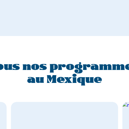
ous nos programm
au Mexique