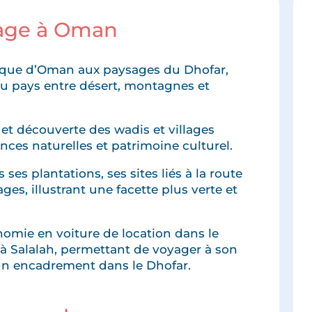
yage à Oman
torique d’Oman aux paysages du Dhofar,
du pays entre désert, montagnes et
et découverte des wadis et villages
ences naturelles et patrimoine culturel.
ses plantations, ses sites liés à la route
ges, illustrant une facette plus verte et
omie en voiture de location dans le
à Salalah, permettant de voyager à son
un encadrement dans le Dhofar.