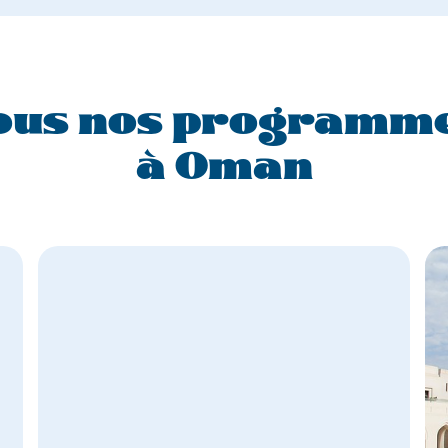
ous nos programm
à Oman