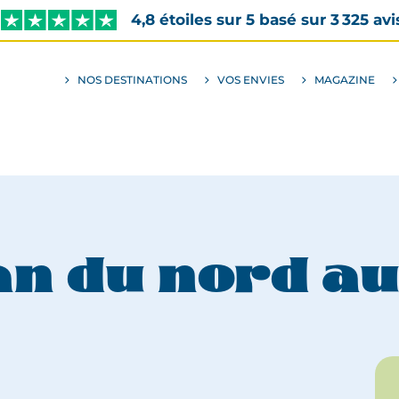
4,8 étoiles sur 5 basé sur 3 325 avi
NOS DESTINATIONS
VOS ENVIES
MAGAZINE
ALLER
AU
SOUS-
MENU
ENVIES
n du nord au