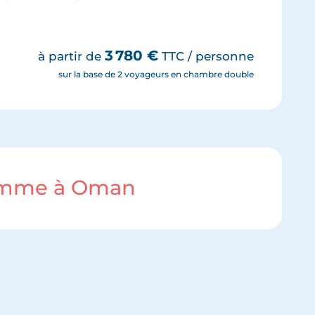
3 780
€
à partir de
TTC / personne
sur la base de 2 voyageurs en chambre double
ramme à Oman