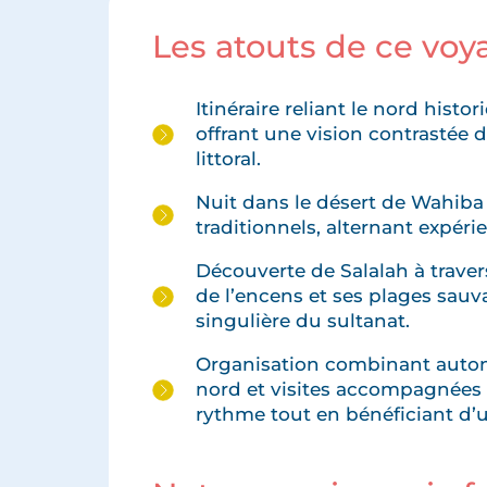
Les atouts de ce vo
Itinéraire reliant le nord his
offrant une vision contrastée 
littoral.
Nuit dans le désert de Wahiba 
traditionnels, alternant expéri
Découverte de Salalah à travers 
de l’encens et ses plages sauva
singulière du sultanat.
Organisation combinant auton
nord et visites accompagnées 
rythme tout en bénéficiant d’