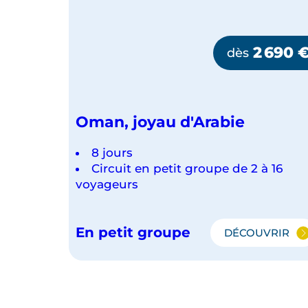
2 690
dès
Oman, joyau d'Arabie
8 jours
Circuit en petit groupe de 2 à 16
voyageurs
En petit groupe
DÉCOUVRIR
OMAN,
JOYAU
D'ARABIE