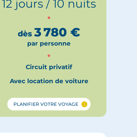
12 jours / 10 nuits
3 780
€
dès
par personne
Circuit privatif
Avec location de voiture
PLANIFIER VOTRE VOYAGE