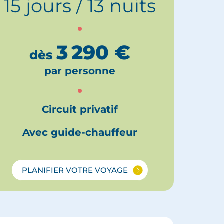
15 jours / 13 nuits
3 290
€
dès
par personne
Circuit privatif
Avec guide-chauffeur
PLANIFIER VOTRE VOYAGE