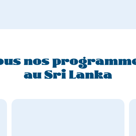
ous nos programm
au Sri Lanka