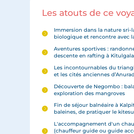
Les atouts de ce voy
Immersion dans la nature sri-l
biologique et rencontre ave
Aventures sportives : randonné
descente en rafting à Kitulgal
Les incontournables du triangle
et les cités anciennes d’Anur
Découverte de Negombo : bala
exploration des mangroves
Fin de séjour balnéaire à Kalpit
baleines, de pratiquer le kites
L'accompagnement d'un chauf
(chauffeur guide ou guide ac