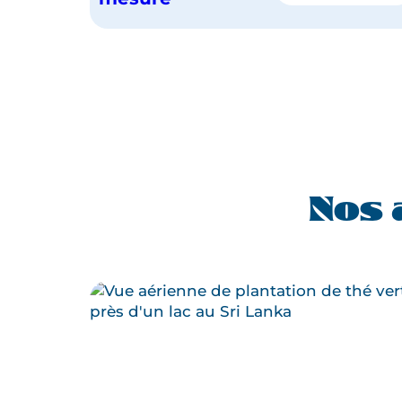
SRI
LANKA
EN
FAMILLE
Nos 