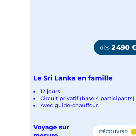
2 490
dès
Le Sri Lanka en famille
12 jours
Circuit privatif (base 4 participants)
Avec guide-chauffeur
Voyage sur
DÉCOUVRIR
LE
mesure