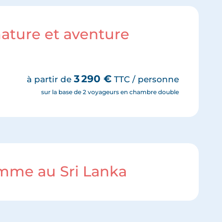
 nature et aventure
3 290
€
à partir de
TTC / personne
sur la base de 2 voyageurs en chambre double
amme au Sri Lanka