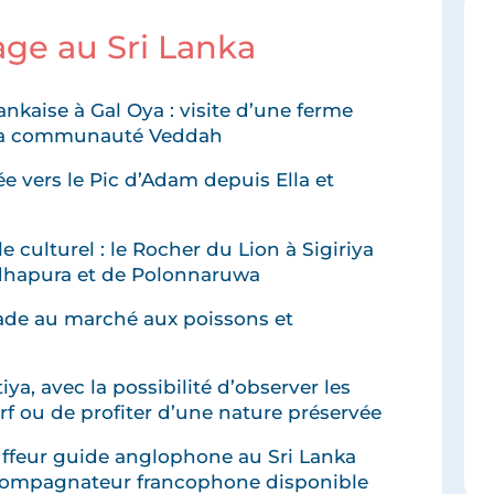
age au Sri Lanka
ankaise à Gal Oya : visite d’une ferme
c la communauté Veddah
e vers le Pic d’Adam depuis Ella et
a
 culturel : le Rocher du Lion à Sigiriya
adhapura et de Polonnaruwa
de au marché aux poissons et
iya, avec la possibilité d’observer les
urf ou de profiter d’une nature préservée
feur guide anglophone au Sri Lanka
compagnateur francophone disponible