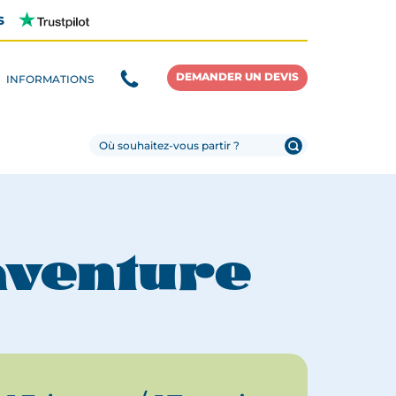
s
DEMANDER UN DEVIS
INFORMATIONS
 aventure