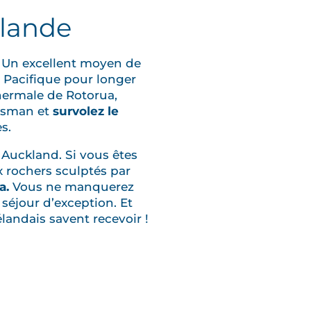
élande
 Un excellent moyen de
n Pacifique pour longer
thermale de Rotorua,
Tasman et
survolez le
s.
 Auckland. Si vous êtes
 rochers sculptés par
a.
Vous ne manquerez
séjour d’exception. Et
landais savent recevoir !