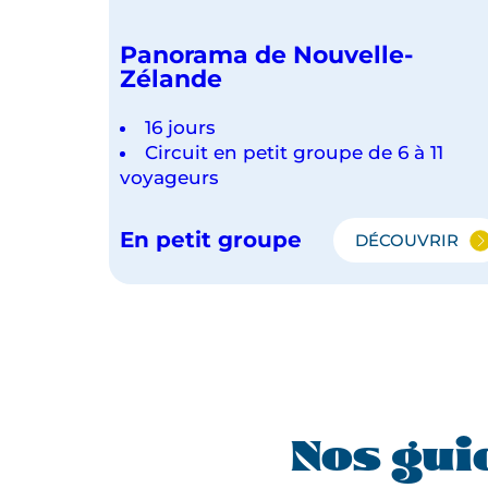
Panorama de Nouvelle-
Zélande
16 jours
Circuit en petit groupe de 6 à 11
voyageurs
En petit groupe
DÉCOUVRIR
PANORA
DE
NOUVELL
ZÉLANDE
Nos gui