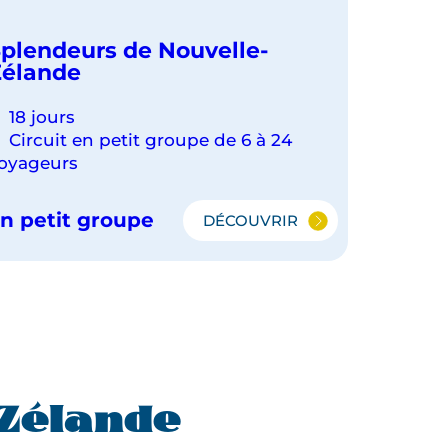
plendeurs de Nouvelle-
élande
18 jours
Circuit en petit groupe de 6 à 24
oyageurs
n petit groupe
DÉCOUVRIR
SPLENDEURS
DE
NOUVELLE-
ZÉLANDE
-Zélande