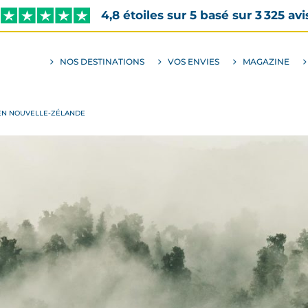
4,8 étoiles sur 5 basé sur 3 325 avi
NOS DESTINATIONS
VOS ENVIES
MAGAZINE
ALLER
AU
SOUS-
MENU
ENVIES
EN NOUVELLE-ZÉLANDE