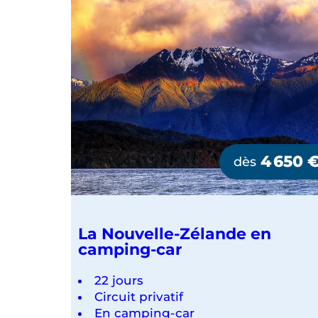
4 650
dès
La Nouvelle-Zélande en
camping-car
22 jours
Circuit privatif
En camping-car