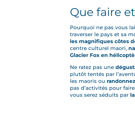
Que faire e
Pourquoi ne pas vous lai
traverser le pays et sa 
les magnifiques côtes 
centre culturel maori,
na
Glacier Fox en hélicoptè
Ne ratez pas une
dégusta
plutôt tentés par l’avent
les maoris ou
randonne
pas d’activités pour fair
vous serez séduits par
l