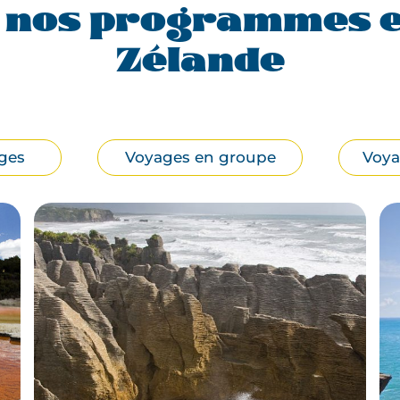
 nos programmes en
Zélande
ges
Voyages en groupe
Voya