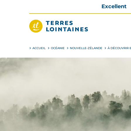
Aller
Excellent
directement
au
contenu
Terres
Lointaines
ACCUEIL
OCÉANIE
NOUVELLE-ZÉLANDE
À DÉCOUVRIR 