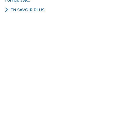
l’on quitte…
EN SAVOIR PLUS