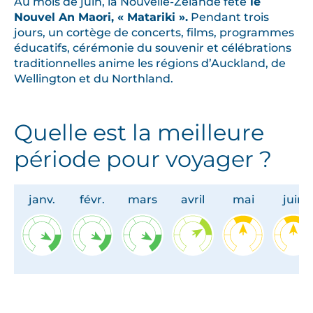
Au mois de juin, la Nouvelle-Zélande fête
le
Nouvel An Maori, « Matariki ».
Pendant trois
jours, un cortège de concerts, films, programmes
éducatifs, cérémonie du souvenir et célébrations
traditionnelles anime les régions d’Auckland, de
Wellington et du Northland.
Quelle est la meilleure
période pour voyager ?
janv.
févr.
mars
avril
mai
juin