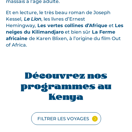
massaïs à l’âge adulte.
Et en lecture, le très beau roman de Joseph
Kessel,
Le Lion
, les livres d’Ernest
Hemingway,
Les vertes collines d’Afrique
et
Les
neiges du Kilimandjaro
et bien sûr
La Ferme
africaine
de Karen Blixen, à l’origine du film Out
of Africa.
Découvrez nos
programmes au
Kenya
FILTRER LES VOYAGES