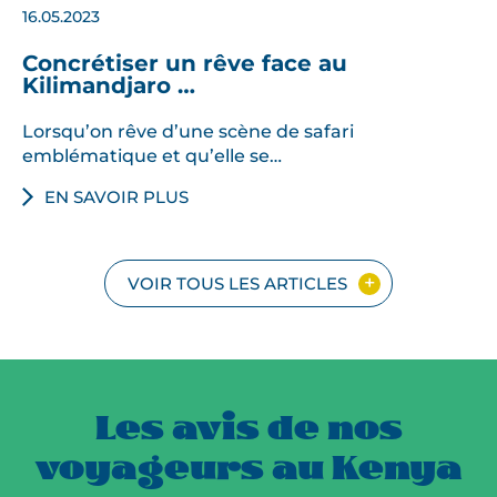
16.05.2023
Concrétiser un rêve face au
Kilimandjaro …
Lorsqu’on rêve d’une scène de safari
emblématique et qu’elle se…
EN SAVOIR PLUS
VOIR TOUS LES ARTICLES
Les avis de nos
voyageurs au Kenya