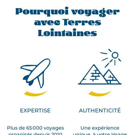
Pourquoi voyager
avec Terres
Lointaines
EXPERTISE
AUTHENTICITÉ
Plus de 65 000 voyages
Une expérience
organisés depuis 2010
unique, à votre image