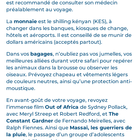
est recommandé de consulter son médecin
préalablement au voyage.
La
monnaie
est le
shilling kényan
(KES), à
changer dans les banques, kiosques de change,
hôtels et aéroports. Il est conseillé de se munir de
dollars américains (acceptés partout).
Dans vos
bagages
, n’oubliez pas vos jumelles, vos
meilleures alliées durant votre safari pour repérer
les animaux dans la brousse ou observer les
oiseaux. Prévoyez chapeau et vêtements légers
de couleurs neutres, ainsi qu’une protection anti-
moustique.
En avant-goût de votre voyage, revoyez
l’immense film
Out of Africa
de Sydney Pollack,
avec Meryl Streep et Robert Redford, et
The
Constant Gardner
de Fernando Meirelles, avec
Ralph Fiennes. Ainsi que
Massaï, les guerriers de
la pluie
, le passage d’un groupe d’adolescents