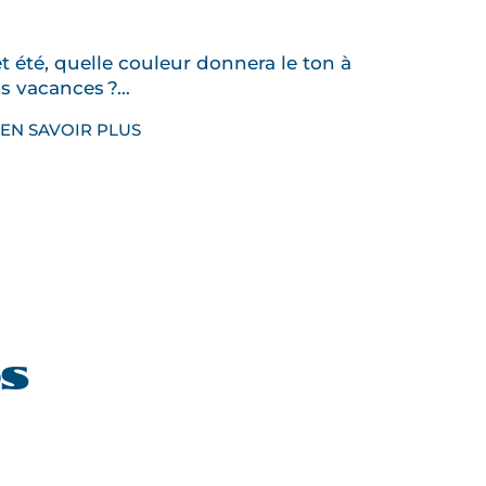
t été, quelle couleur donnera le ton à
s vacances ?…
EN SAVOIR PLUS
es