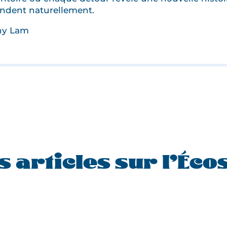
ondent naturellement.
nny Lam
s articles sur l’Éco