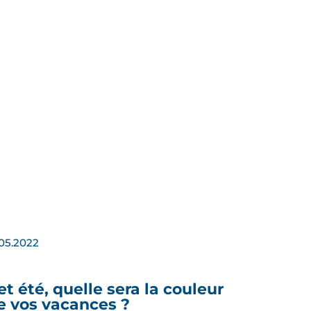
.05.2022
et été, quelle sera la couleur
e vos vacances ?