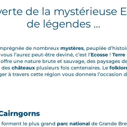
erte de la mystérieuse E
de légendes …
n imprégnée de nombreux
mystères
, peuplée d’histoi
, vous l’aurez peut-être deviné, c’est l’
Ecosse
!
Terre
offre une nature brute et sauvage, des paysages d
t des
châteaux
plusieurs fois centenaires. Le
folklor
ger à travers cette région vous donnera l’occasion 
 Cairngorns
forment le plus grand
parc national
de Grande Bret