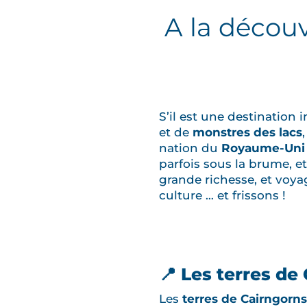
A la découv
S’il est une destinatio
et de
monstres des lacs
nation du
Royaume-Uni
parfois sous la brume, e
grande richesse, et voya
culture … et frissons !
📍 Les terres de
Les
terres de Cairngorns