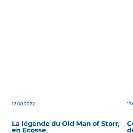
12.08.2022
17
La légende du Old Man of Storr,
C
en Ecosse
d