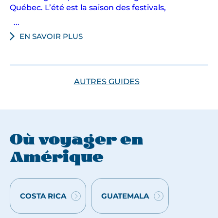
Québec. L’été est la saison des festivals,
...
EN SAVOIR PLUS
AUTRES GUIDES
Où voyager en
Amérique
COSTA RICA
GUATEMALA
VOYAGES
VOYAGES
:
: