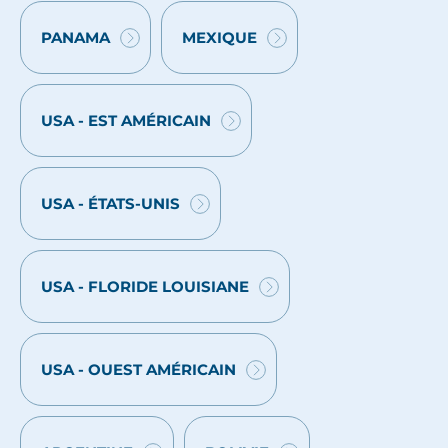
PANAMA
MEXIQUE
VOYAGES
VOYAGES
:
:
USA - EST AMÉRICAIN
VOYAGES
:
USA - ÉTATS-UNIS
VOYAGES
:
USA - FLORIDE LOUISIANE
VOYAGES
:
USA - OUEST AMÉRICAIN
VOYAGES
: