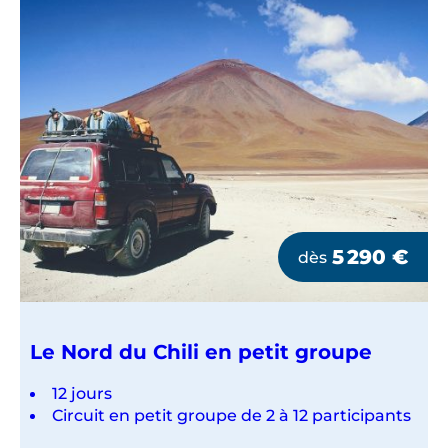
5 290
€
dès
Le Nord du Chili en petit groupe
12 jours
Circuit en petit groupe de 2 à 12 participants