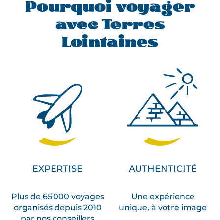
Pourquoi voyager
avec Terres
Lointaines
EXPERTISE
AUTHENTICITÉ
Plus de 65 000 voyages
Une expérience
organisés depuis 2010
unique, à votre image
par nos conseillers