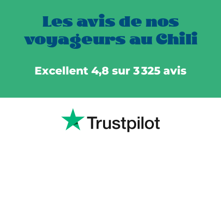
Les avis de nos
voyageurs au Chili
Excellent 4,8 sur 3 325 avis