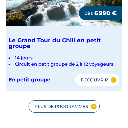
6 990
€
dès
Le Grand Tour du Chili en petit
groupe
14 jours
Circuit en petit groupe de 2 à 12 voyageurs
En petit groupe
DÉCOUVRIR
LE
GRAND
TOUR
DU
CHILI
PLUS DE PROGRAMMES
EN
PETIT
GROUPE