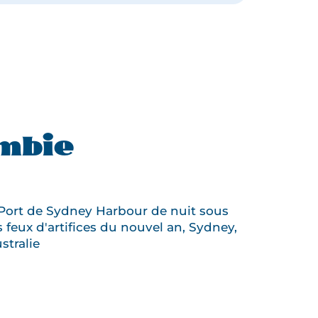
TOUR
DE
LA
COLOMBIE
ombie