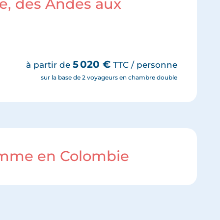
ie, des Andes aux
5 020
€
à partir de
TTC / personne
sur la base de 2 voyageurs en chambre double
ramme en Colombie