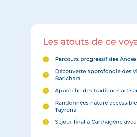
Les atouts de ce vo
Parcours progressif des Andes
Découverte approfondie des vil
Barichara
Approche des traditions artisan
Randonnées nature accessibles
Tayrona
Séjour final à Carthagène avec