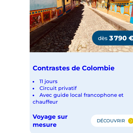
3 790
dès
Contrastes de Colombie
11 jours
Circuit privatif
Avec guide local francophone et
chauffeur
Voyage sur
DÉCOUVRIR
CONTRAS
mesure
DE