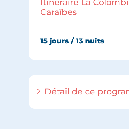
Itinéraire La Colomb
Caraïbes
15 jours / 13 nuits
Détail de ce prog