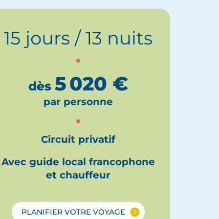
15 jours / 13 nuits
5 020
€
dès
par personne
Circuit privatif
Avec guide local francophone
et chauffeur
PLANIFIER VOTRE VOYAGE