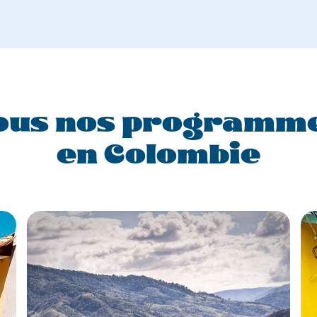
ous nos programm
en Colombie