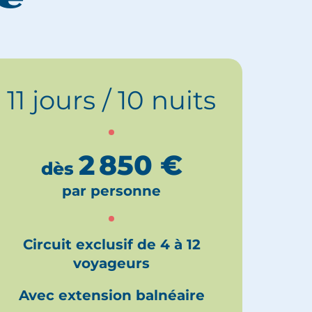
11 jours / 10 nuits
2 850
€
dès
par personne
Circuit exclusif de 4 à 12
voyageurs
Avec extension balnéaire