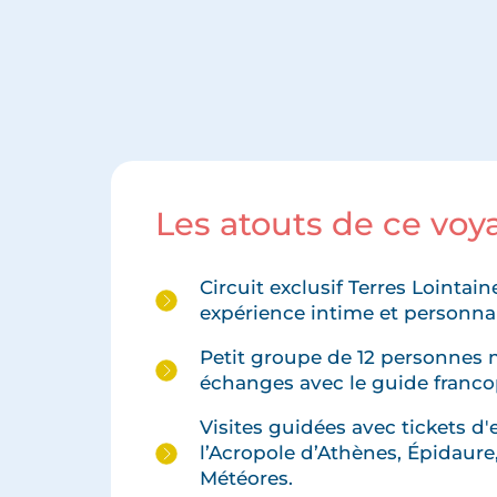
Les atouts de ce vo
Circuit exclusif Terres Lointai
expérience intime et personnal
Petit groupe de 12 personnes 
échanges avec le guide franc
Visites guidées avec tickets d
l’Acropole d’Athènes, Épidaure
Météores.