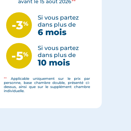
avant le 15 août 2026
**
Si vous partez
-3
%
dans plus de
6 mois
Si vous partez
-5
%
dans plus de
10 mois
**
Applicable uniquement sur le prix par
personne, base chambre double, présenté ci-
dessus, ainsi que sur le supplément chambre
individuelle.