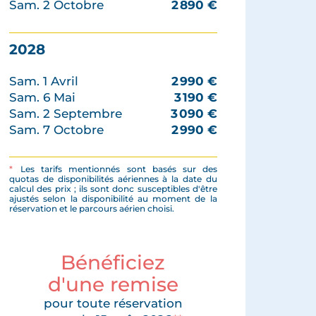
Sam. 2 Octobre
2 890
€
2028
Sam. 1 Avril
2 990
€
Sam. 6 Mai
3 190
€
Sam. 2 Septembre
3 090
€
Sam. 7 Octobre
2 990
€
*
Les tarifs mentionnés sont basés sur des
quotas de disponibilités aériennes à la date du
calcul des prix ; ils sont donc susceptibles d'être
ajustés selon la disponibilité au moment de la
réservation et le parcours aérien choisi.
Bénéficiez
d'une remise
pour toute réservation