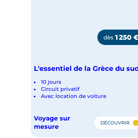
1 250
dès
L'essentiel de la Grèce du su
10 jours
Circuit privatif
Avec location de voiture
Voyage sur
DÉCOUVRIR
L'ESSENT
mesure
DE