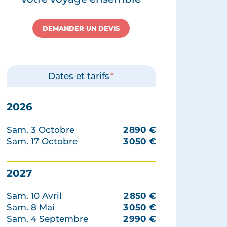
DEMANDER UN DEVIS
Dates et tarifs
*
2026
Sam. 3 Octobre
2 890
€
Sam. 17 Octobre
3 050
€
2027
Sam. 10 Avril
2 850
€
Sam. 8 Mai
3 050
€
Sam. 4 Septembre
2 990
€