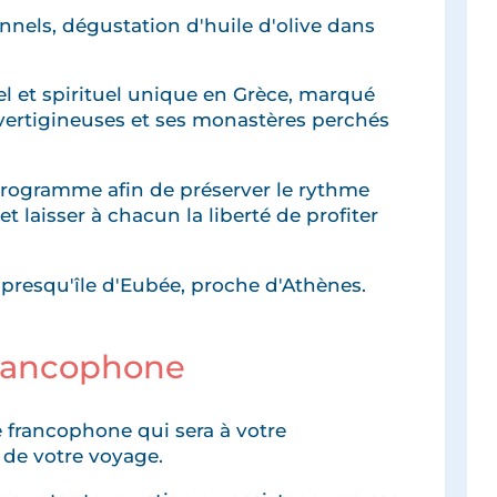
onnels, dégustation d'huile d'olive dans
el et spirituel unique en Grèce, marqué
vertigineuses et ses monastères perchés
programme afin de préserver le rythme
t laisser à chacun la liberté de profiter
 presqu'île d'Eubée, proche d'Athènes.
francophone
 francophone qui sera à votre
 de votre voyage.