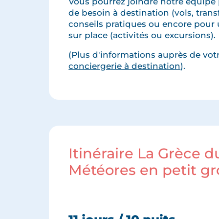
Vous pourrez joindre notre équipe 
de besoin à destination (vols, transfe
conseils pratiques ou encore pour 
sur place (activités ou excursions).
(Plus d'informations auprès de votre
conciergerie à destination
).
Itinéraire La Grèce 
Météores en petit g