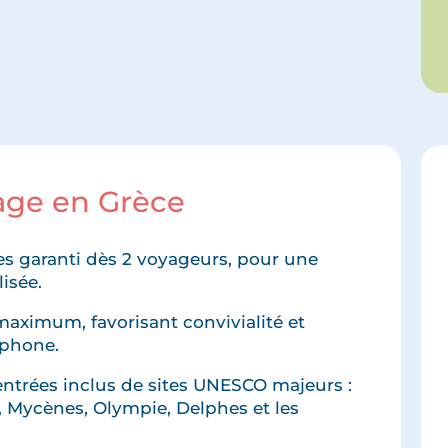
yage en Grèce
nes garanti dès 2 voyageurs, pour une
isée.
maximum, favorisant convivialité et
ophone.
'entrées inclus de sites UNESCO majeurs :
, Mycènes, Olympie, Delphes et les