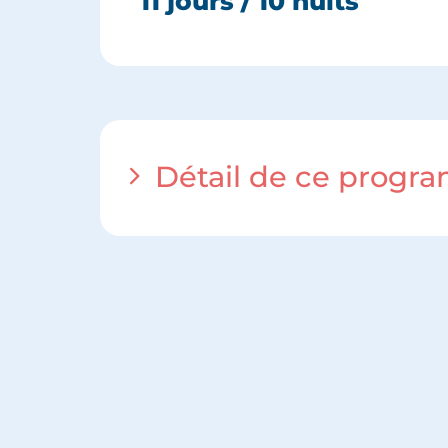
11 jours / 10 nuits
Détail de ce progr