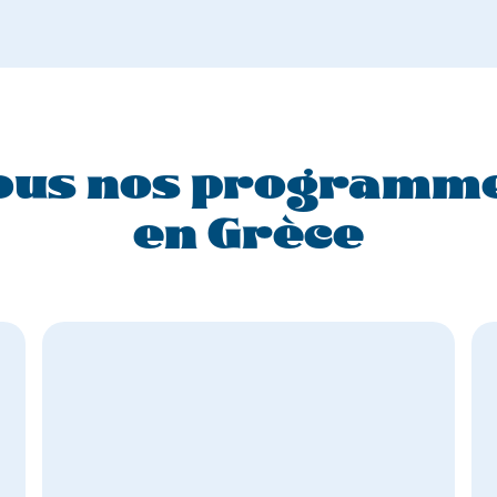
ous nos programm
en Grèce