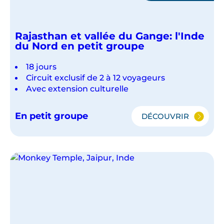
Rajasthan et vallée du Gange: l'Inde
du Nord en petit groupe
18 jours
Circuit exclusif de 2 à 12 voyageurs
Avec extension culturelle
En petit groupe
DÉCOUVRIR
RAJASTHAN
ET
VALLÉE
DU
GANGE:
L'INDE
DU
NORD
EN
PETIT