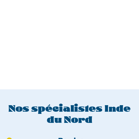
Nos spécialistes Inde
du Nord
Aller