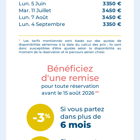
Lun. 5 Juin
3 350
€
Mar. 11 Juillet
3 450
€
Lun. 7 Août
3 450
€
Lun. 4 Septembre
3 350
€
*
Les tarifs mentionnés sont basés sur des quotas de
disponibilités aériennes à la date du calcul des prix ; ils sont
donc susceptibles d'être ajustés selon la disponibilité au
moment de la réservation et le parcours aérien choisi.
Bénéficiez
d'une remise
pour toute réservation
avant le 15 août 2026
**
Si vous partez
-3
%
dans plus de
6 mois