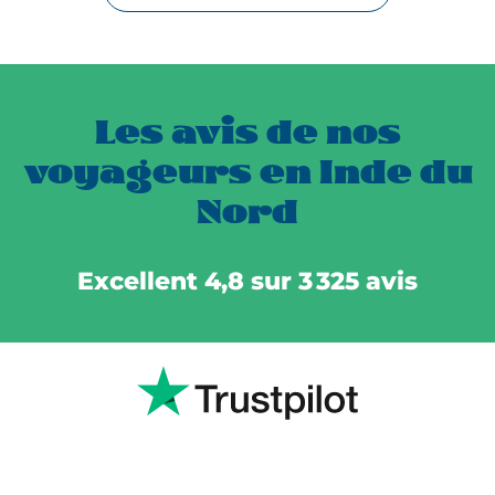
Les avis de nos
voyageurs en Inde du
Nord
Excellent 4,8 sur 3 325 avis