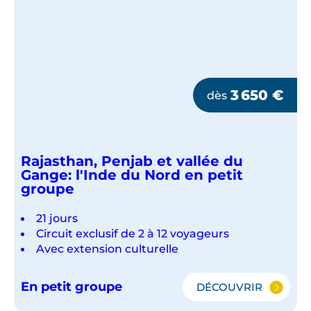
GROUPE
3 650
€
dès
Rajasthan, Penjab et vallée du
Gange: l'Inde du Nord en petit
groupe
21 jours
Circuit exclusif de 2 à 12 voyageurs
Avec extension culturelle
En petit groupe
DÉCOUVRIR
RAJASTHAN,
PENJAB