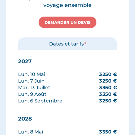
voyage ensemble
DEMANDER UN DEVIS
Dates et tarifs
*
2027
Lun. 10 Mai
3 250
€
Lun. 7 Juin
3 250
€
Mar. 13 Juillet
3 350
€
Lun. 9 Août
3 350
€
Lun. 6 Septembre
3 250
€
2028
Lun. 8 Mai
3 350
€