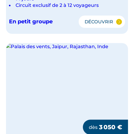
Circuit exclusif de 2 à 12 voyageurs
En petit groupe
DÉCOUVRIR
RAJASTHAN,
L'INDE
DU
NORD
EN
PETIT
GROUPE
3 050
€
dès