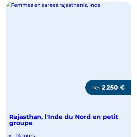
2 250
€
dès
Rajasthan, l'Inde du Nord en petit
groupe
14 jours