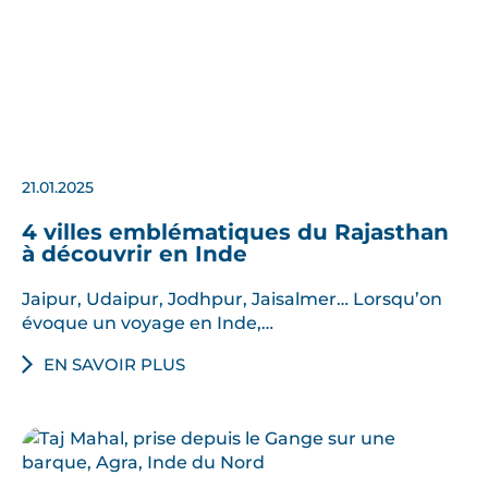
21.01.2025
4 villes emblématiques du Rajasthan
à découvrir en Inde
Jaipur, Udaipur, Jodhpur, Jaisalmer… Lorsqu’on
évoque un voyage en Inde,…
EN SAVOIR PLUS