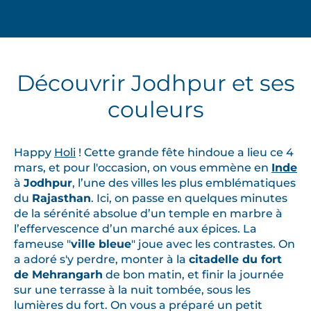
Découvrir Jodhpur et ses
couleurs
Happy
Holi
! Cette grande fête hindoue a lieu ce 4
mars, et pour l'occasion, on vous emmène en
Inde
à
Jodhpur
, l’une des villes les plus emblématiques
du
Rajasthan
. Ici, on passe en quelques minutes
de la sérénité absolue d’un temple en marbre à
l’effervescence d’un marché aux épices. La
fameuse "
ville bleue
" joue avec les contrastes. On
a adoré s'y perdre, monter à la
citadelle du fort
de Mehrangarh
de bon matin, et finir la journée
sur une terrasse à la nuit tombée, sous les
lumières du fort. On vous a préparé un petit