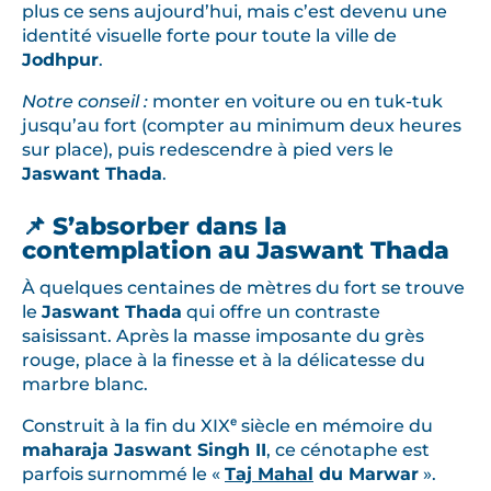
plus ce sens aujourd’hui, mais c’est devenu une
identité visuelle forte pour toute la ville de
Jodhpur
.
Notre conseil :
monter en voiture ou en tuk-tuk
jusqu’au fort (compter au minimum deux heures
sur place), puis redescendre à pied vers le
Jaswant Thada
.
📌 S’absorber dans la
contemplation au Jaswant Thada
À quelques centaines de mètres du fort se trouve
le
Jaswant Thada
qui offre un contraste
saisissant. Après la masse imposante du grès
rouge, place à la finesse et à la délicatesse du
marbre blanc.
Construit à la fin du XIXᵉ siècle en mémoire du
maharaja Jaswant Singh II
, ce cénotaphe est
parfois surnommé le «
Taj Mahal
du Marwar
».