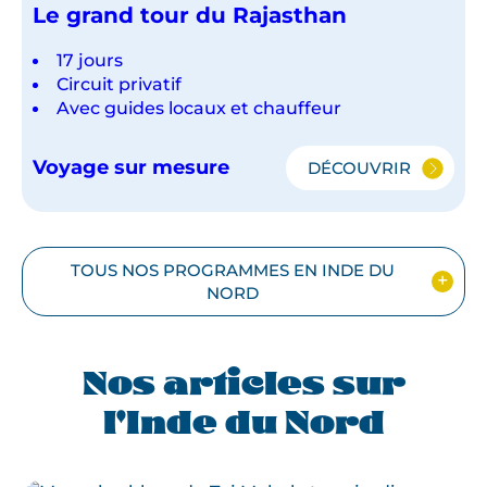
Le grand tour du Rajasthan
17 jours
Circuit privatif
Avec guides locaux et chauffeur
Voyage sur mesure
DÉCOUVRIR
LE
GRAND
TOUR
DU
RAJASTHAN
TOUS NOS PROGRAMMES EN INDE DU
NORD
Nos articles sur
l'Inde du Nord