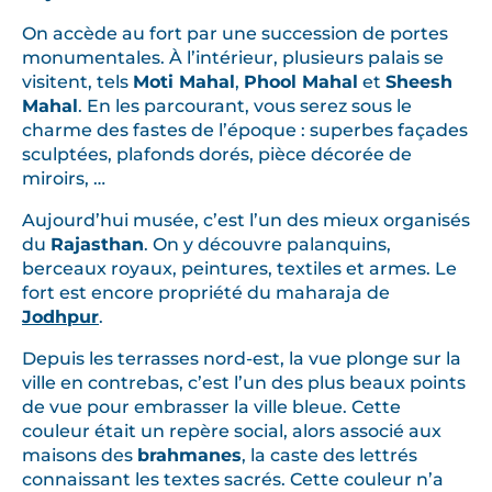
On accède au fort par une succession de portes
monumentales. À l’intérieur, plusieurs palais se
visitent, tels
Moti Mahal
,
Phool Mahal
et
Sheesh
Mahal
. En les parcourant, vous serez sous le
charme des fastes de l’époque : superbes façades
sculptées, plafonds dorés, pièce décorée de
miroirs, …
Aujourd’hui musée, c’est l’un des mieux organisés
du
Rajasthan
. On y découvre palanquins,
berceaux royaux, peintures, textiles et armes. Le
fort est encore propriété du maharaja de
Jodhpur
.
Depuis les terrasses nord-est, la vue plonge sur la
ville en contrebas, c’est l’un des plus beaux points
de vue pour embrasser la ville bleue. Cette
couleur était un repère social, alors associé aux
maisons des
brahmanes
, la caste des lettrés
connaissant les textes sacrés. Cette couleur n’a