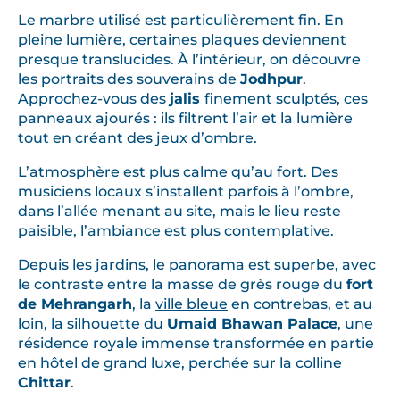
Le marbre utilisé est particulièrement fin. En
pleine lumière, certaines plaques deviennent
presque translucides. À l’intérieur, on découvre
les portraits des souverains de
Jodhpur
.
Approchez-vous des
jalis
finement sculptés, ces
panneaux ajourés : ils filtrent l’air et la lumière
tout en créant des jeux d’ombre.
L’atmosphère est plus calme qu’au fort. Des
musiciens locaux s’installent parfois à l’ombre,
dans l’allée menant au site, mais le lieu reste
paisible, l’ambiance est plus contemplative.
Depuis les jardins, le panorama est superbe, avec
le contraste entre la masse de grès rouge du
fort
de Mehrangarh
, la
ville bleue
en contrebas, et au
loin, la silhouette du
Umaid Bhawan Palace
, une
résidence royale immense transformée en partie
en hôtel de grand luxe, perchée sur la colline
Chittar
.