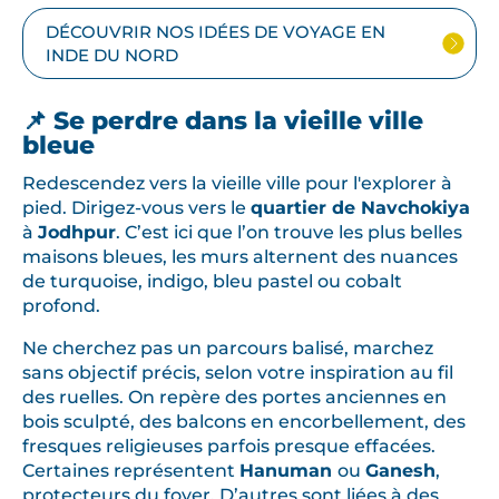
DÉCOUVRIR NOS IDÉES DE VOYAGE EN
INDE DU NORD
📌 Se perdre dans la vieille ville
bleue
Redescendez vers la vieille ville pour l'explorer à
pied. Dirigez-vous vers le
quartier de Navchokiya
à
Jodhpur
. C’est ici que l’on trouve les plus belles
maisons bleues, les murs alternent des nuances
de turquoise, indigo, bleu pastel ou cobalt
profond.
Ne cherchez pas un parcours balisé, marchez
sans objectif précis, selon votre inspiration au fil
des ruelles. On repère des portes anciennes en
bois sculpté, des balcons en encorbellement, des
fresques religieuses parfois presque effacées.
Certaines représentent
Hanuman
ou
Ganesh
,
protecteurs du foyer. D’autres sont liées à des