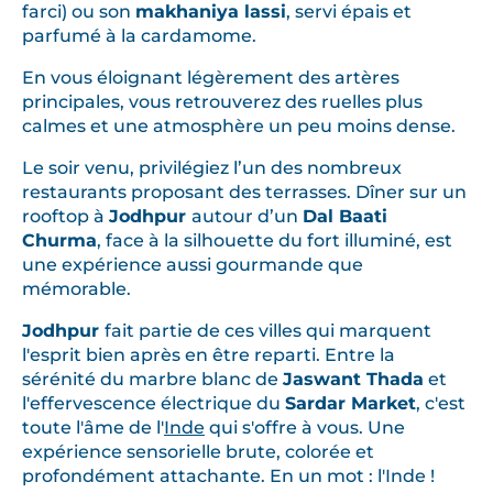
farci) ou son
makhaniya lassi
, servi épais et
parfumé à la cardamome.
En vous éloignant légèrement des artères
principales, vous retrouverez des ruelles plus
calmes et une atmosphère un peu moins dense.
Le soir venu, privilégiez l’un des nombreux
restaurants proposant des terrasses. Dîner sur un
rooftop à
Jodhpur
autour d’un
Dal Baati
Churma
, face à la silhouette du fort illuminé, est
une expérience aussi gourmande que
mémorable.
Jodhpur
fait partie de ces villes qui marquent
l'esprit bien après en être reparti. Entre la
sérénité du marbre blanc de
Jaswant Thada
et
l'effervescence électrique du
Sardar Market
, c'est
toute l'âme de l'
Inde
qui s'offre à vous. Une
expérience sensorielle brute, colorée et
profondément attachante. En un mot : l'Inde !