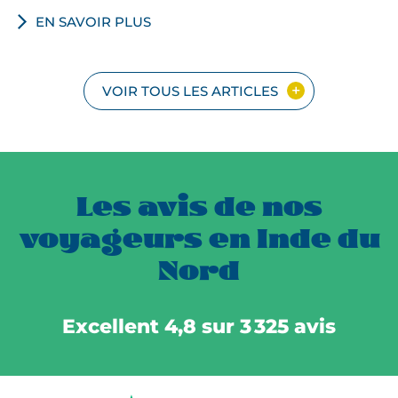
EN SAVOIR PLUS
VOIR TOUS LES ARTICLES
Les avis de nos
voyageurs en Inde du
Nord
Excellent 4,8 sur 3 325 avis