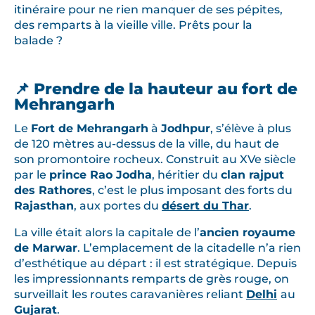
itinéraire pour ne rien manquer de ses pépites,
des remparts à la vieille ville. Prêts pour la
balade ?
📌 Prendre de la hauteur au fort de
Mehrangarh
Le
Fort de Mehrangarh
à
Jodhpur
, s’élève à plus
de 120 mètres au-dessus de la ville, du haut de
son promontoire rocheux. Construit au XVe siècle
par le
prince Rao Jodha
, héritier du
clan rajput
des Rathores
, c’est le plus imposant des forts du
Rajasthan
, aux portes du
désert du Thar
.
La ville était alors la capitale de l’
ancien royaume
de Marwar
. L’emplacement de la citadelle n’a rien
d’esthétique au départ : il est stratégique. Depuis
les impressionnants remparts de grès rouge, on
surveillait les routes caravanières reliant
Delhi
au
Gujarat
.