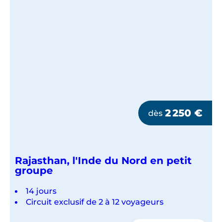
2 250
€
dès
Rajasthan, l'Inde du Nord en petit
groupe
14 jours
Circuit exclusif de 2 à 12 voyageurs