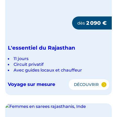
2 090
€
dès
L'essentiel du Rajasthan
11 jours
Circuit privatif
Avec guides locaux et chauffeur
Voyage sur mesure
DÉCOUVRIR
L'ESSENTIEL
DU
RAJASTHAN