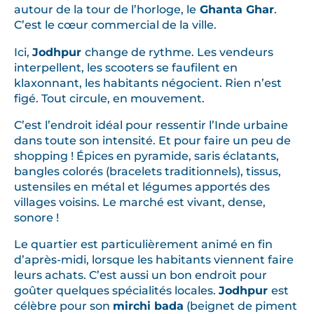
autour de la tour de l’horloge, le
Ghanta Ghar
.
C’est le cœur commercial de la ville.
Ici,
Jodhpur
change de rythme. Les vendeurs
interpellent, les scooters se faufilent en
klaxonnant, les habitants négocient. Rien n’est
figé. Tout circule, en mouvement.
C’est l’endroit idéal pour ressentir l’Inde urbaine
dans toute son intensité. Et pour faire un peu de
shopping ! Épices en pyramide, saris éclatants,
bangles colorés (bracelets traditionnels), tissus,
ustensiles en métal et légumes apportés des
villages voisins. Le marché est vivant, dense,
sonore !
Le quartier est particulièrement animé en fin
d’après-midi, lorsque les habitants viennent faire
leurs achats. C’est aussi un bon endroit pour
goûter quelques spécialités locales.
Jodhpur
est
célèbre pour son
mirchi bada
(beignet de piment