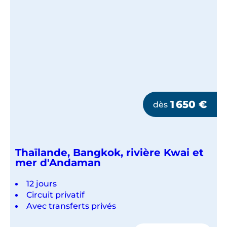
1 650
€
dès
Thaïlande, Bangkok, rivière Kwai et
mer d'Andaman
12 jours
Circuit privatif
Avec transferts privés