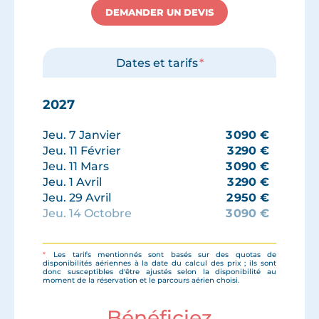
DEMANDER UN DEVIS
Dates et tarifs
*
2027
Jeu. 7 Janvier
3 090
€
Jeu. 11 Février
3 290
€
Jeu. 11 Mars
3 090
€
Jeu. 1 Avril
3 290
€
Jeu. 29 Avril
2 950
€
Jeu. 14 Octobre
3 090
€
Jeu. 4 Novembre
3 090
€
*
Les tarifs mentionnés sont basés sur des quotas de
disponibilités aériennes à la date du calcul des prix ; ils sont
donc susceptibles d'être ajustés selon la disponibilité au
moment de la réservation et le parcours aérien choisi.
Bénéficiez