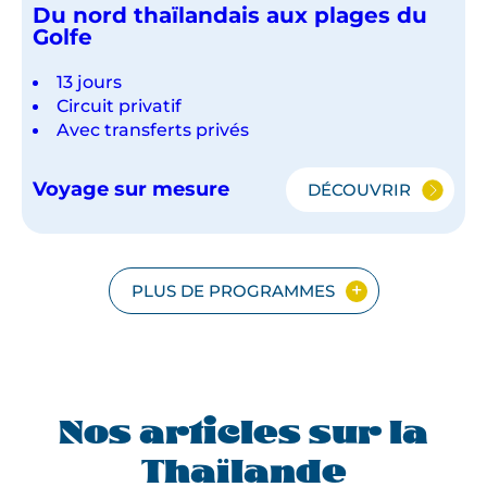
Du nord thaïlandais aux plages du
Golfe
13 jours
Circuit privatif
Avec transferts privés
Voyage sur mesure
DÉCOUVRIR
DU
NORD
THAÏLANDAIS
AUX
PLAGES
PLUS DE PROGRAMMES
DU
GOLFE
Nos articles sur la
Thaïlande