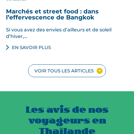
Marchés et street food : dans
l’effervescence de Bangkok
Si vous avez des envies d’ailleurs et de soleil
d’hiver,…
EN SAVOIR PLUS
VOIR TOUS LES ARTICLES
Les avis de nos
voyageurs en
Thaïlande