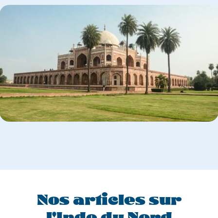
VOYAGES
POUR
LA
VILLE
DE
Nos articles sur