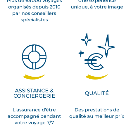
Plus de 65 000 voyages
Une expérience
organisés depuis 2010
unique, à votre image
par nos conseillers
spécialistes
ASSISTANCE &
QUALITÉ
CONCIERGERIE
L'assurance d'être
Des prestations de
accompagné pendant
qualité au meilleur prix
votre voyage 7/7