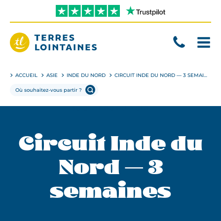
Aller
directement
au
contenu
Terres
Lointaines
ACCUEIL
ASIE
INDE DU NORD
CIRCUIT INDE DU NORD — 3 SEMAINES
Circuit Inde du
Nord — 3
semaines