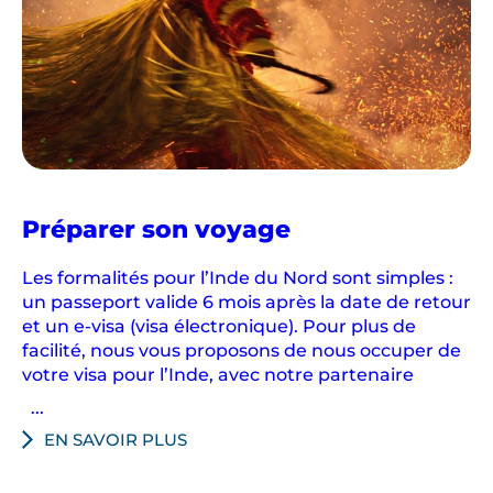
en
Préparer son voyage
Inde
du
Les formalités pour l’Inde du Nord sont simples :
Nord
un passeport valide 6 mois après la date de retour
et un e-visa (visa électronique). Pour plus de
facilité, nous vous proposons de nous occuper de
votre visa pour l’Inde, avec notre partenaire
...
EN SAVOIR PLUS