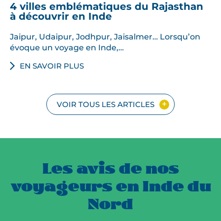
4 villes emblématiques du Rajasthan
à découvrir en Inde
Jaipur, Udaipur, Jodhpur, Jaisalmer… Lorsqu’on
évoque un voyage en Inde,…
EN SAVOIR PLUS
VOIR TOUS LES ARTICLES
Les avis de nos
voyageurs en Inde du
Nord