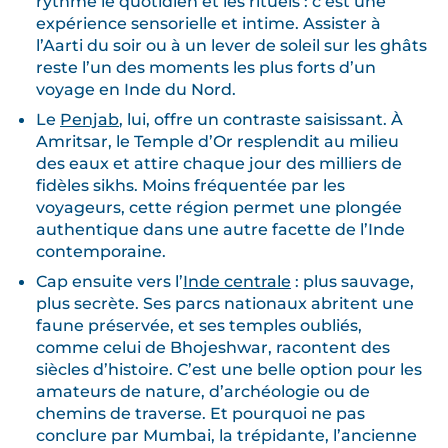
rythme le quotidien et les rituels : c’est une
expérience sensorielle et intime. Assister à
l’Aarti du soir ou à un lever de soleil sur les ghâts
reste l’un des moments les plus forts d’un
voyage en Inde du Nord.
Le
Penjab
, lui, offre un contraste saisissant. À
Amritsar, le Temple d’Or resplendit au milieu
des eaux et attire chaque jour des milliers de
fidèles sikhs. Moins fréquentée par les
voyageurs, cette région permet une plongée
authentique dans une autre facette de l’Inde
contemporaine.
Cap ensuite vers l’
Inde centrale
: plus sauvage,
plus secrète. Ses parcs nationaux abritent une
faune préservée, et ses temples oubliés,
comme celui de Bhojeshwar, racontent des
siècles d’histoire. C’est une belle option pour les
amateurs de nature, d’archéologie ou de
chemins de traverse. Et pourquoi ne pas
conclure par Mumbai, la trépidante, l’ancienne