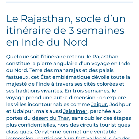
Le Rajasthan, socle d’un
itinéraire de 3 semaines
en Inde du Nord
Quel que soit l’itinéraire retenu, le Rajasthan
constitue la pierre angulaire d’un voyage en Inde
du Nord. Terre des maharajas et des palais
fastueux, cet État emblématique dévoile toute la
majesté de l’Inde à travers ses cités colorées et
ses traditions vivantes. En trois semaines, le
voyage prend une autre dimension : on explore
les villes incontournables comme
Jaipur
, Jodhpur
et Udaipur, mais aussi
Jaisalmer
, perchée aux
portes du
désert du Thar
, sans oublier des étapes
plus confidentielles, hors des circuits touristiques
classiques. Ce rythme permet une véritable
immersion : participer à un festival local, s’évader