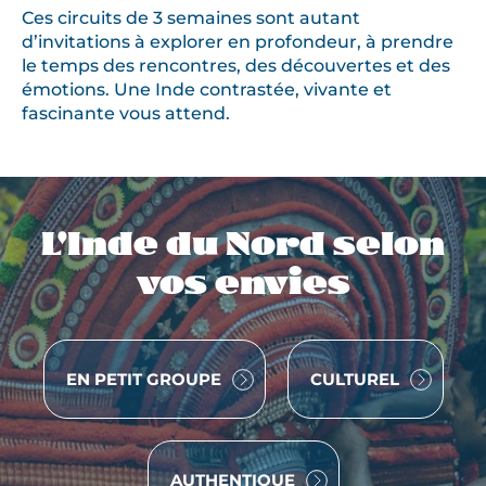
Ces circuits de 3 semaines sont autant
d’invitations à explorer en profondeur, à prendre
le temps des rencontres, des découvertes et des
émotions. Une Inde contrastée, vivante et
fascinante vous attend.
L'Inde du Nord selon
vos envies
VOYAGE
VOYAGE
EN PETIT GROUPE
CULTUREL
VOYAGE
AUTHENTIQUE