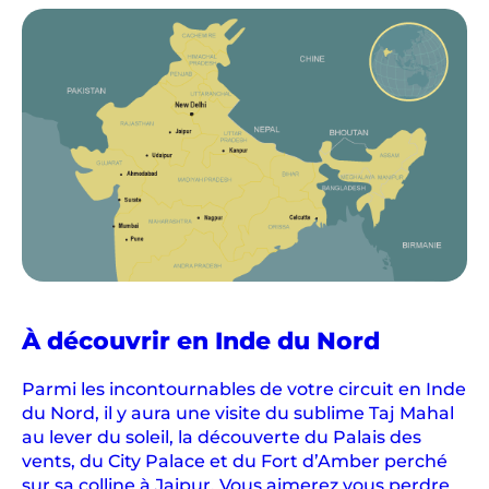
À découvrir en Inde du Nord
Parmi les incontournables de votre circuit en Inde
du Nord, il y aura une visite du sublime Taj Mahal
au lever du soleil, la découverte du Palais des
vents, du City Palace et du Fort d’Amber perché
sur sa colline à Jaipur. Vous aimerez vous perdre