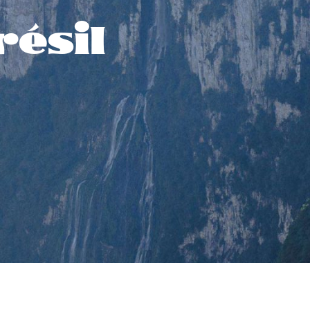
résil