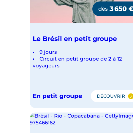
3 650
dès
Le Brésil en petit groupe
9 jours
Circuit en petit groupe de 2 à 12
voyageurs
En petit groupe
DÉCOUVRIR
LE
BRÉSIL
EN
PETIT
GROUPE