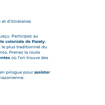
et d’itinéraires
açu. Participez au
lle coloniale de Paraty
.
 le plus traditionnel du
nto. Prenez la route
entes
où l’on trouve des
 en pirogue pour
assister
mazonienne.