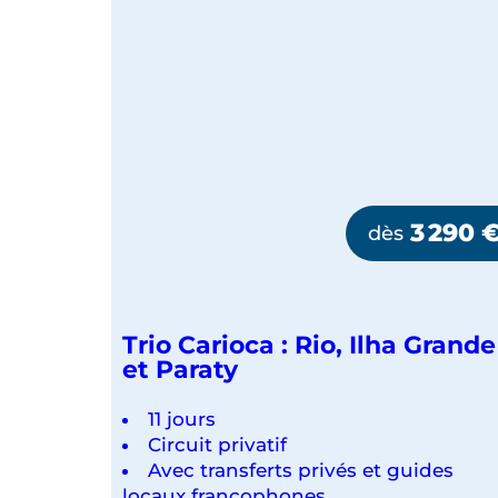
3 290
dès
Trio Carioca : Rio, Ilha Grande
et Paraty
11 jours
Circuit privatif
Avec transferts privés et guides
locaux francophones