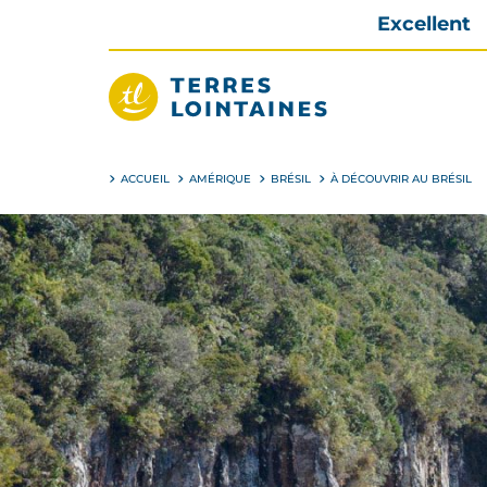
Aller
Excellent
directement
au
contenu
Terres
Lointaines
ACCUEIL
AMÉRIQUE
BRÉSIL
À DÉCOUVRIR AU BRÉSIL