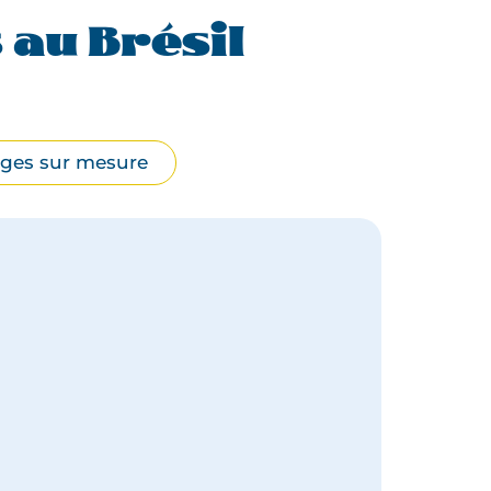
au Brésil
ges sur mesure