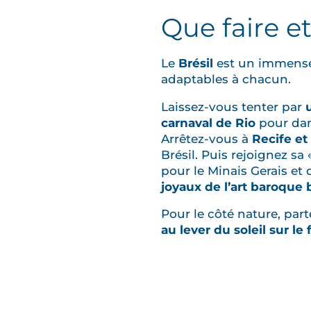
Que faire et
Le
Brésil
est un immense 
adaptables à chacun.
Laissez-vous tenter par
carnaval de Rio
pour dan
Arrêtez-vous à
Recife et
Brésil. Puis rejoignez sa
pour le Minais Gerais et
joyaux de l’art baroque b
Pour le côté nature, pa
au lever du soleil sur le 