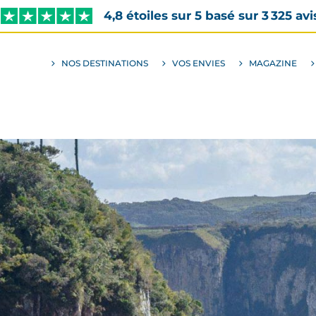
4,8 étoiles sur 5 basé sur 3 325 avi
NOS DESTINATIONS
VOS ENVIES
MAGAZINE
ALLER
AU
SOUS-
MENU
ENVIES