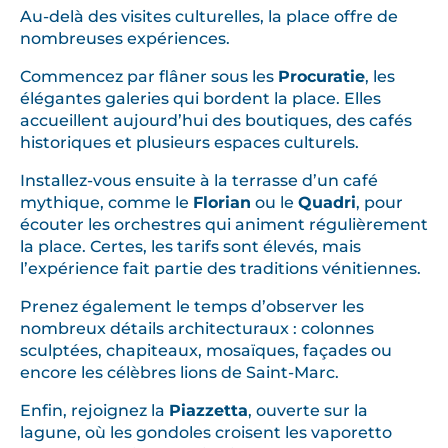
Au-delà des visites culturelles, la place offre de
nombreuses expériences.
Commencez par flâner sous les
Procuratie
, les
élégantes galeries qui bordent la place. Elles
accueillent aujourd’hui des boutiques, des cafés
historiques et plusieurs espaces culturels.
Installez-vous ensuite à la terrasse d’un café
mythique, comme le
Florian
ou le
Quadri
, pour
écouter les orchestres qui animent régulièrement
la place. Certes, les tarifs sont élevés, mais
l’expérience fait partie des traditions vénitiennes.
Prenez également le temps d’observer les
nombreux détails architecturaux : colonnes
sculptées, chapiteaux, mosaïques, façades ou
encore les célèbres lions de Saint-Marc.
Enfin, rejoignez la
Piazzetta
, ouverte sur la
lagune, où les gondoles croisent les vaporetto