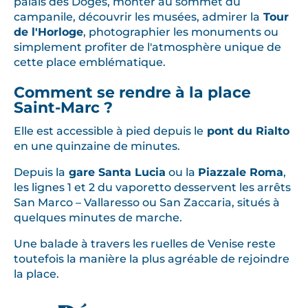
palais des Doges, monter au sommet du
campanile, découvrir les musées, admirer la
Tour
de l'Horloge
, photographier les monuments ou
simplement profiter de l'atmosphère unique de
cette place emblématique.
Comment se rendre à la place
Saint-Marc ?
Elle est accessible à pied depuis le
pont du Rialto
en une quinzaine de minutes.
Depuis la
gare Santa Lucia
ou la
Piazzale Roma
,
les lignes 1 et 2 du vaporetto desservent les arrêts
San Marco – Vallaresso ou San Zaccaria, situés à
quelques minutes de marche.
Une balade à travers les ruelles de Venise reste
toutefois la manière la plus agréable de rejoindre
la place.