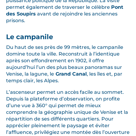
puissance politique de la République. La visite
permet également de traverser le célèbre
Pont
des Soupirs
avant de rejoindre les anciennes
prisons.
Le campanile
Du haut de ses près de 99 mètres, le campanile
domine toute la ville. Reconstruit à l’identique
après son effondrement en 1902, il offre
aujourd’hui l’un des plus beaux panoramas sur
Venise, la lagune, le
Grand Canal
, les îles et, par
temps clair, les Alpes.
L’ascenseur permet un accès facile au sommet.
Depuis la plateforme d’observation, on profite
d’une vue à 360° qui permet de mieux
comprendre la géographie unique de Venise et la
répartition de ses différents quartiers. Pour
apprécier pleinement le paysage et éviter
l’affluence, privilégiez une montée dès l’ouverture