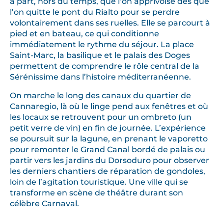
à part, hors du temps, que l’on apprivoise dès que
l’on quitte le pont du Rialto pour se perdre
volontairement dans ses ruelles. Elle se parcourt à
pied et en bateau, ce qui conditionne
immédiatement le rythme du séjour. La place
Saint-Marc, la basilique et le palais des Doges
permettent de comprendre le rôle central de la
Sérénissime dans l’histoire méditerranéenne.
On marche le long des canaux du quartier de
Cannaregio, là où le linge pend aux fenêtres et où
les locaux se retrouvent pour un ombreto (un
petit verre de vin) en fin de journée. L’expérience
se poursuit sur la lagune, en prenant le vaporetto
pour remonter le Grand Canal bordé de palais ou
partir vers les jardins du Dorsoduro pour observer
les derniers chantiers de réparation de gondoles,
loin de l’agitation touristique. Une ville qui se
transforme en scène de théâtre durant son
célèbre Carnaval.