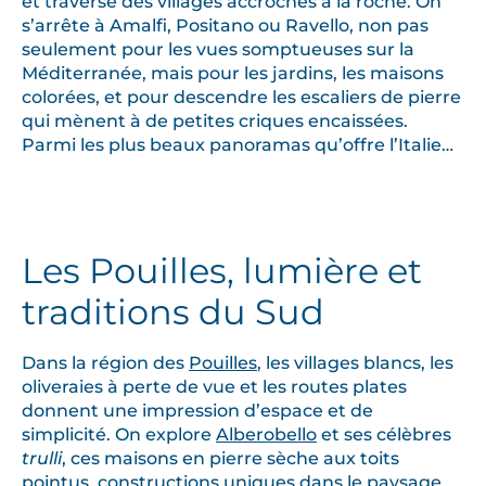
et traverse des villages accrochés à la roche. On
s’arrête à Amalfi, Positano ou Ravello, non pas
seulement pour les vues somptueuses sur la
Méditerranée, mais pour les jardins, les maisons
colorées, et pour descendre les escaliers de pierre
qui mènent à de petites criques encaissées.
Parmi les plus beaux panoramas qu’offre l’Italie…
Les Pouilles, lumière et
traditions du Sud
Dans la région des
Pouilles
, les villages blancs, les
oliveraies à perte de vue et les routes plates
donnent une impression d’espace et de
simplicité. On explore
Alberobello
et ses célèbres
trulli
, ces maisons en pierre sèche aux toits
pointus, constructions uniques dans le paysage