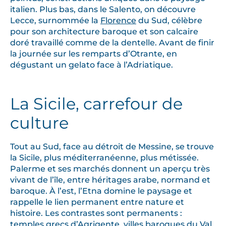
italien. Plus bas, dans le Salento, on découvre
Lecce, surnommée la
Florence
du Sud, célèbre
pour son architecture baroque et son calcaire
doré travaillé comme de la dentelle. Avant de finir
la journée sur les remparts d’Otrante, en
dégustant un gelato face à l’Adriatique.
La Sicile, carrefour de
culture
Tout au Sud, face au détroit de Messine, se trouve
la Sicile, plus méditerranéenne, plus métissée.
Palerme et ses marchés donnent un aperçu très
vivant de l’île, entre héritages arabe, normand et
baroque. À l’est, l’Etna domine le paysage et
rappelle le lien permanent entre nature et
histoire. Les contrastes sont permanents :
temples grecs d’Agrigente, villes baroques du Val