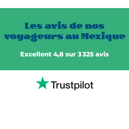
Les avis de nos
voyageurs au Mexique
Excellent 4,8 sur 3 325 avis