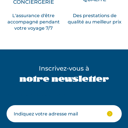
CONCIERGERIE
L'assurance d'être
Des prestations de
accompagné pendant
qualité au meilleur prix
votre voyage 7/7
Inscrivez-vous à
notre newsletter
Ne pas remplir ce champ
Votre
JE
M'ABON
email