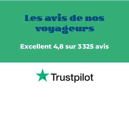
Les avis de nos
voyageurs
Excellent 4,8 sur 3 325 avis