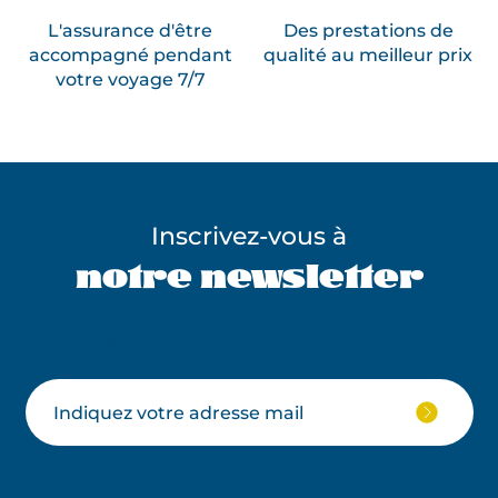
L'assurance d'être
Des prestations de
accompagné pendant
qualité au meilleur prix
votre voyage 7/7
Inscrivez-vous à
notre newsletter
Ne pas remplir ce champ
Votre
JE
M'ABON
email
À
LA