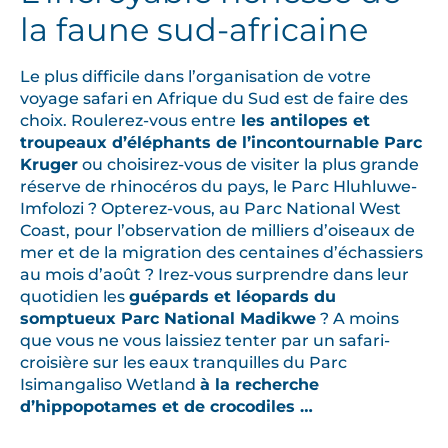
la faune sud-africaine
Le plus difficile dans l’organisation de votre
voyage safari en Afrique du Sud est de faire des
choix. Roulerez-vous entre
les antilopes et
troupeaux d’éléphants de l’incontournable Parc
Kruger
ou choisirez-vous de visiter la plus grande
réserve de rhinocéros du pays, le Parc Hluhluwe-
Imfolozi ? Opterez-vous, au Parc National West
Coast, pour l’observation de milliers d’oiseaux de
mer et de la migration des centaines d’échassiers
au mois d’août ? Irez-vous surprendre dans leur
quotidien les
guépards et léopards du
somptueux Parc National Madikwe
? A moins
que vous ne vous laissiez tenter par un safari-
croisière sur les eaux tranquilles du Parc
Isimangaliso Wetland
à la recherche
d’hippopotames et de crocodiles …