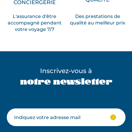
CONCIERGERIE
L'assurance d'être
Des prestations de
accompagné pendant
qualité au meilleur prix
votre voyage 7/7
Inscrivez-vous à
notre newsletter
Ne pas remplir ce champ
Votre
JE
M'ABON
email