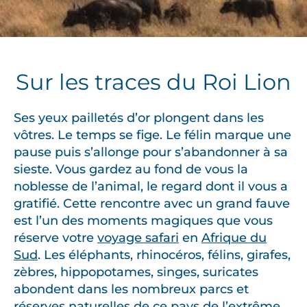
Sur les traces du Roi Lion
Ses yeux pailletés d’or plongent dans les
vôtres. Le temps se fige. Le félin marque une
pause puis s’allonge pour s’abandonner à sa
sieste. Vous gardez au fond de vous la
noblesse de l’animal, le regard dont il vous a
gratifié. Cette rencontre avec un grand fauve
est l’un des moments magiques que vous
réserve votre
voyage safari
en
Afrique du
Sud
. Les éléphants, rhinocéros, félins, girafes,
zèbres, hippopotames, singes, suricates
abondent dans les nombreux parcs et
réserves naturelles de ce pays de l’extrême