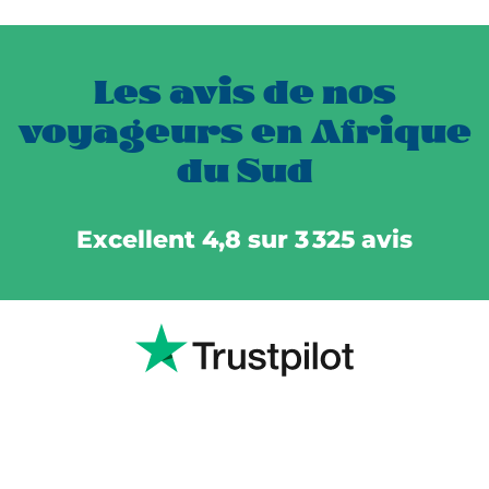
Les avis de nos
voyageurs en Afrique
du Sud
Excellent 4,8 sur 3 325 avis