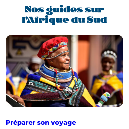
Nos guides sur
l'Afrique du Sud
en
Préparer son voyage
Afrique