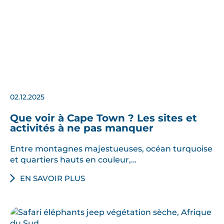
02.12.2025
Que voir à Cape Town ? Les sites et
activités à ne pas manquer
Entre montagnes majestueuses, océan turquoise
et quartiers hauts en couleur,…
EN SAVOIR PLUS