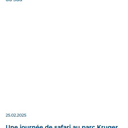
25.02.2025
Une journée de safari au parc Kruger