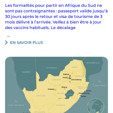
du
Les formalités pour partir en Afrique du Sud ne
Sud
sont pas contraignantes : passeport valide jusqu’à
30 jours après le retour et visa de tourisme de 3
mois délivré à l’arrivée. Veillez à bien être à jour
des vaccins habituels. Le décalage
...
EN SAVOIR PLUS