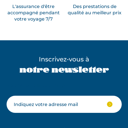
L'assurance d'être
Des prestations de
accompagné pendant
qualité au meilleur prix
votre voyage 7/7
Inscrivez-vous à
notre newsletter
Ne pas remplir ce champ
Votre
JE
M'ABON
email
À
LA