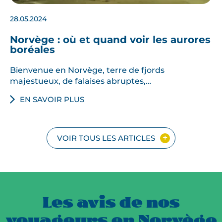
28.05.2024
Norvège : où et quand voir les aurores
boréales
Bienvenue en Norvège, terre de fjords
majestueux, de falaises abruptes,…
EN SAVOIR PLUS
VOIR TOUS LES ARTICLES
Les avis de nos
voyageurs en Norvège