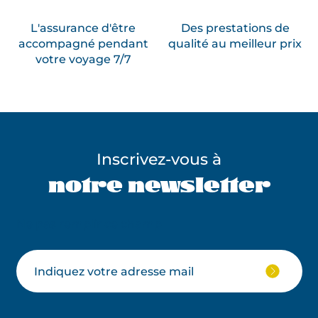
L'assurance d'être
Des prestations de
accompagné pendant
qualité au meilleur prix
votre voyage 7/7
Inscrivez-vous à
notre newsletter
Ne pas remplir ce champ
Votre
JE
M'ABON
email
À