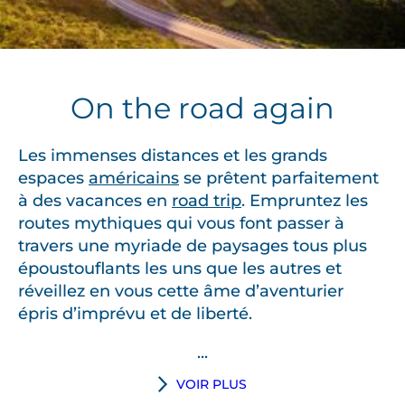
On the road again
Les immenses distances et les grands
espaces
américains
se prêtent parfaitement
à des vacances en
road trip
. Empruntez les
routes mythiques qui vous font passer à
travers une myriade de paysages tous plus
époustouflants les uns que les autres et
réveillez en vous cette âme d’aventurier
épris d’imprévu et de liberté.
...
D
VOIR PLUS