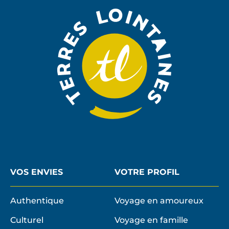
LA
NEWSLE
VOS ENVIES
VOTRE PROFIL
Authentique
Voyage en amoureux
Culturel
Voyage en famille