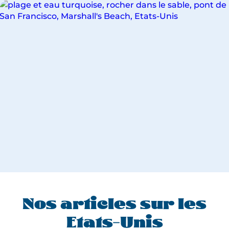
VOYAGES
POUR
LA
VILLE
DE
Nos articles sur les
Etats-Unis