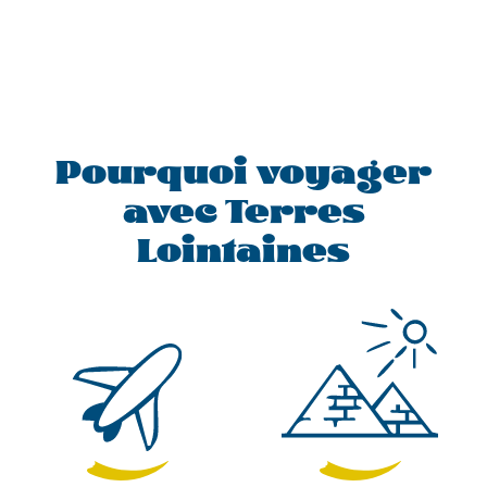
Pourquoi voyager
avec Terres
Lointaines