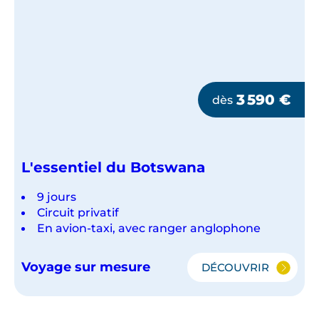
3 590
€
dès
L'essentiel du Botswana
9 jours
Circuit privatif
En avion-taxi, avec ranger anglophone
Voyage sur mesure
DÉCOUVRIR
L'ESSENTIEL
DU
BOTSWANA