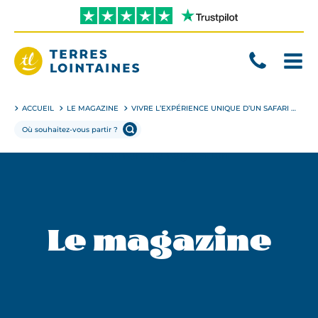
Aller
directement
au
contenu
Terres
Lointaines
ACCUEIL
LE MAGAZINE
VIVRE L’EXPÉRIENCE UNIQUE D’UN SAFARI EN AFRIQUE
Le magazine