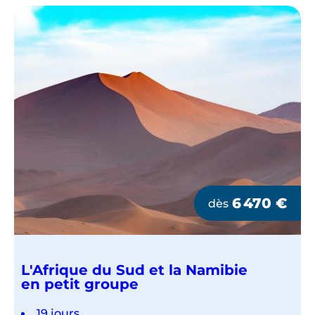
6 470
€
dès
L'Afrique du Sud et la Namibie
en petit groupe
19 jours