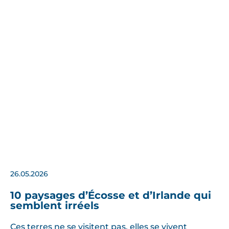
26.05.2026
10 paysages d’Écosse et d’Irlande qui
semblent irréels
Ces terres ne se visitent pas, elles se vivent