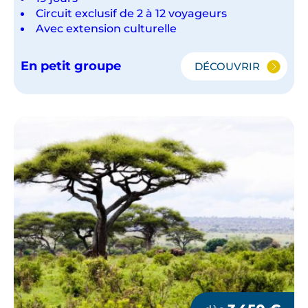
Circuit exclusif de 2 à 12 voyageurs
Avec extension culturelle
En petit groupe
DÉCOUVRIR
L'AFRIQUE
DU
SUD
ET
LA
NAMIBIE
EN PETIT GRO