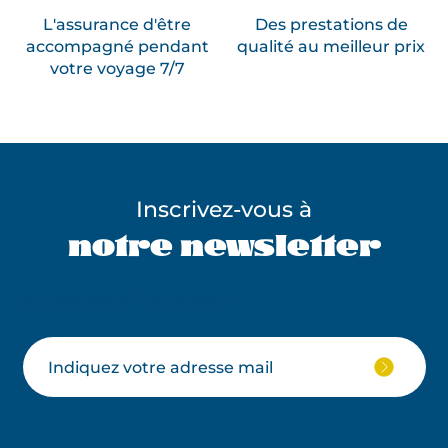
L'assurance d'être
Des prestations de
accompagné pendant
qualité au meilleur prix
votre voyage 7/7
Inscrivez-vous à
notre newsletter
Ne pas remplir ce champ
Votre
JE
M'ABON
email
À
LA