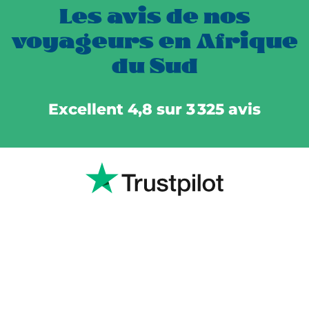
Les avis de nos
voyageurs en Afrique
du Sud
Excellent 4,8 sur 3 325 avis