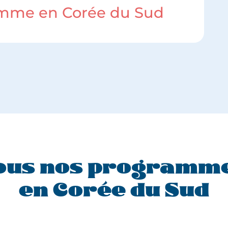
amme en Corée du Sud
ous nos programm
en Corée du Sud