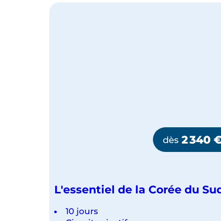
2 340
dès
L'essentiel de la Corée du Su
10 jours