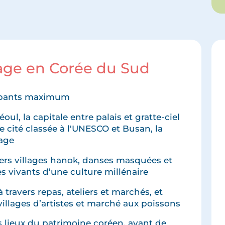
yage en Corée du Sud
icipants maximum
ul, la capitale entre palais et gratte-ciel
e cité classée à l'UNESCO et Busan, la
lage
vers villages hanok, danses masquées et
s vivants d’une culture millénaire
 travers repas, ateliers et marchés, et
villages d’artistes et marché aux poissons
s lieux du patrimoine coréen, avant de