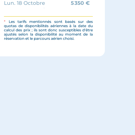
Lun. 18 Octobre
5 350
€
Lun. 22 Novembre
5 190
€
*
Les tarifs mentionnés sont basés sur des
quotas de disponibilités aériennes à la date du
calcul des prix ; ils sont donc susceptibles d'être
ajustés selon la disponibilité au moment de la
réservation et le parcours aérien choisi.