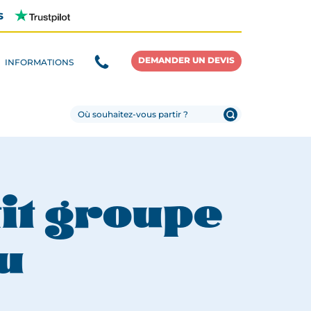
s
DEMANDER UN DEVIS
INFORMATIONS
tit groupe
ju