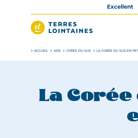
Aller
Excellent
directement
au
contenu
Terres
Lointaines
ACCUEIL
ASIE
CORÉE DU SUD
LA CORÉE DU SUD EN PET
La Corée 
e