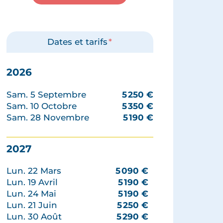
Dates et tarifs
*
2026
Sam. 5 Septembre
5 250
€
Sam. 10 Octobre
5 350
€
Sam. 28 Novembre
5 190
€
2027
Lun. 22 Mars
5 090
€
Lun. 19 Avril
5 190
€
Lun. 24 Mai
5 190
€
Lun. 21 Juin
5 250
€
Lun. 30 Août
5 290
€