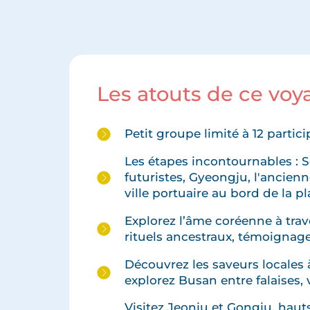
Les atouts de ce vo
Petit groupe limité à 12 part
Les étapes incontournables : Séo
futuristes, Gyeongju, l'ancienn
ville portuaire au bord de la p
Explorez l’âme coréenne à tra
rituels ancestraux, témoignage
Découvrez les saveurs locales à
explorez Busan entre falaises, 
Visitez Jeonju et Gongju, haut