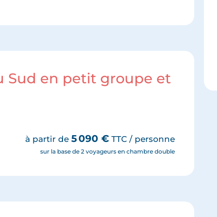
du Sud en petit groupe et
5 090
€
à partir de
TTC / personne
sur la base de 2 voyageurs en chambre double