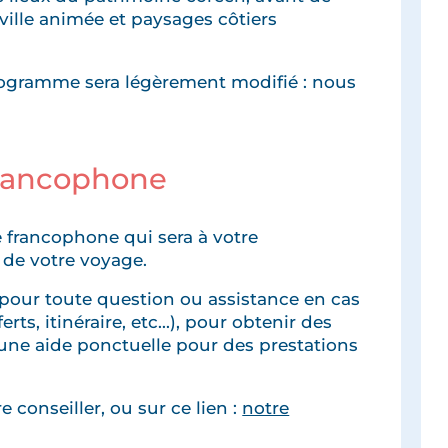
e ville animée et paysages côtiers
programme sera légèrement modifié : nous
francophone
 francophone qui sera à votre
 de votre voyage.
pour toute question ou assistance en cas
rts, itinéraire, etc...), pour obtenir des
une aide ponctuelle pour des prestations
 conseiller, ou sur ce lien :
notre