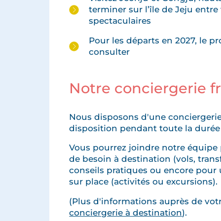
terminer sur l’île de Jeju entr
spectaculaires
Pour les départs en 2027, le 
consulter
Notre conciergerie 
Nous disposons d'une conciergerie
disposition pendant toute la durée
Vous pourrez joindre notre équipe 
de besoin à destination (vols, transfe
conseils pratiques ou encore pour 
sur place (activités ou excursions).
(Plus d'informations auprès de votre
conciergerie à destination
).