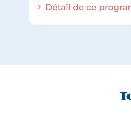
Détail de ce progr
T