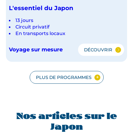
L'essentiel du Japon
13 jours
Circuit privatif
En transports locaux
Voyage sur mesure
DÉCOUVRIR
L'ESSENTIEL
DU
JAPON
PLUS DE PROGRAMMES
Nos articles sur le
Japon