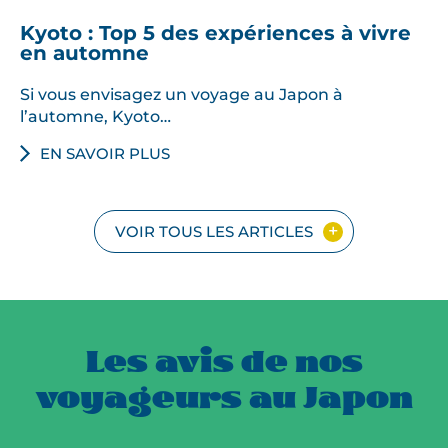
Kyoto : Top 5 des expériences à vivre
en automne
Si vous envisagez un voyage au Japon à
l’automne, Kyoto…
EN SAVOIR PLUS
VOIR TOUS LES ARTICLES
Les avis de nos
voyageurs au Japon