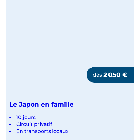
2 050
€
dès
Le Japon en famille
10 jours
Circuit privatif
En transports locaux