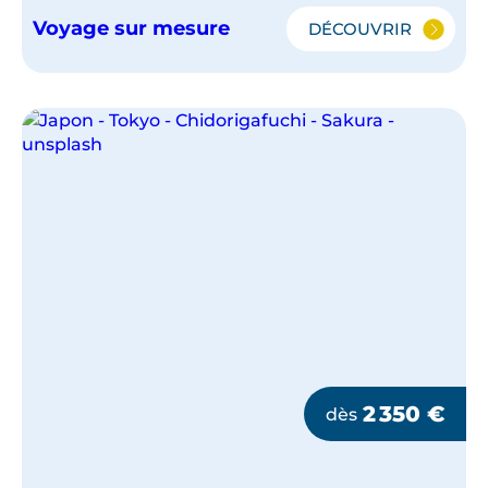
Voyage sur mesure
DÉCOUVRIR
LE
JAPON
EN
FAMILLE
2 350
€
dès