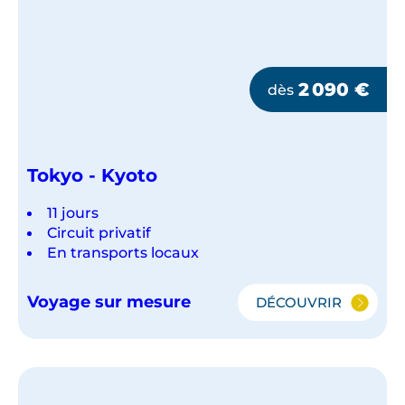
2 090
€
dès
Tokyo - Kyoto
11 jours
Circuit privatif
En transports locaux
Voyage sur mesure
DÉCOUVRIR
TOKYO
-
KYOTO