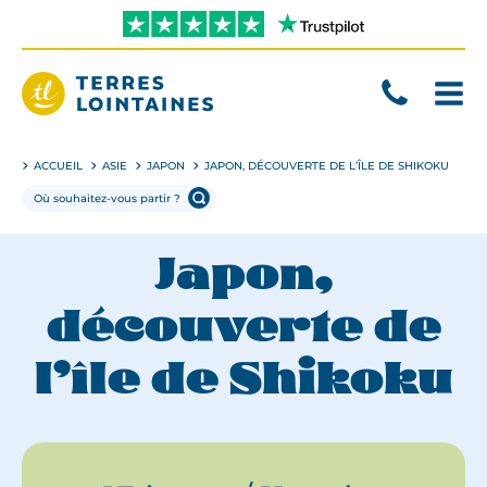
Aller
directement
au
contenu
Terres
Lointaines
ACCUEIL
ASIE
JAPON
JAPON, DÉCOUVERTE DE L’ÎLE DE SHIKOKU
Japon,
découverte de
l’île de Shikoku