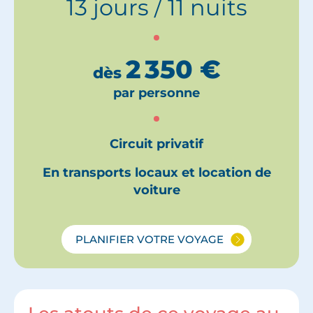
13 jours / 11 nuits
2 350
€
dès
par personne
Circuit privatif
En transports locaux et location de
voiture
PLANIFIER VOTRE VOYAGE