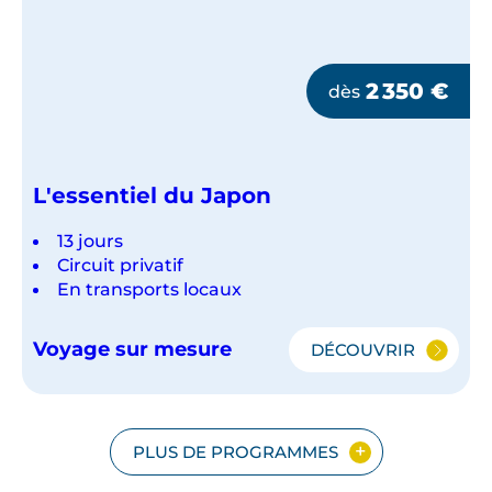
2 350
€
dès
L'essentiel du Japon
13 jours
Circuit privatif
En transports locaux
Voyage sur mesure
DÉCOUVRIR
L'ESSENTIEL
DU
JAPON
PLUS DE PROGRAMMES