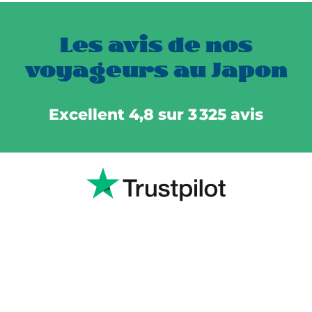
Les avis de nos
voyageurs au Japon
Excellent 4,8 sur 3 325 avis