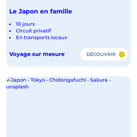
Le Japon en famille
10 jours
Circuit privatif
En transports locaux
Voyage sur mesure
DÉCOUVRIR
LE
JAPON
EN
FAMILLE