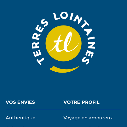
À
LA
NEWSLE
VOS ENVIES
VOTRE PROFIL
Authentique
Voyage en amoureux