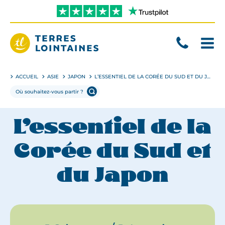
Aller
directement
au
contenu
Terres
Lointaines
ACCUEIL
ASIE
JAPON
L’ESSENTIEL DE LA CORÉE DU SUD ET DU JAPON
L’essentiel de la
Corée du Sud et
du Japon