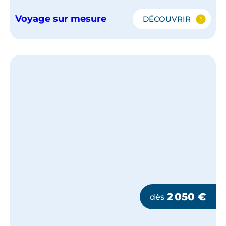
Voyage sur mesure
DÉCOUVRIR
TOKYO
-
KYOTO
2 050
€
dès