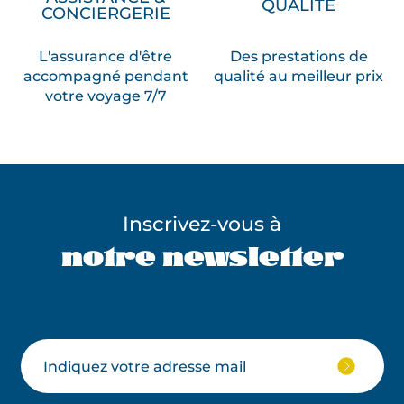
QUALITÉ
CONCIERGERIE
L'assurance d'être
Des prestations de
accompagné pendant
qualité au meilleur prix
votre voyage 7/7
Inscrivez-vous à
notre newsletter
Ne pas remplir ce champ
Votre
JE
M'ABON
email