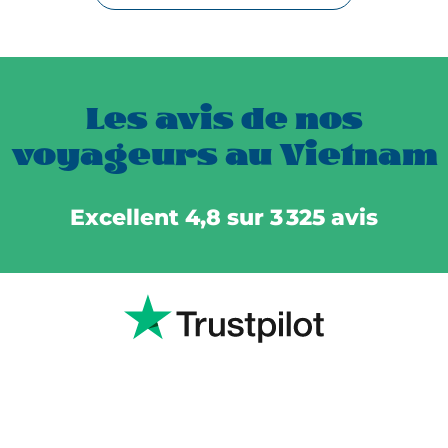
Les avis de nos
voyageurs au Vietnam
Excellent 4,8 sur 3 325 avis