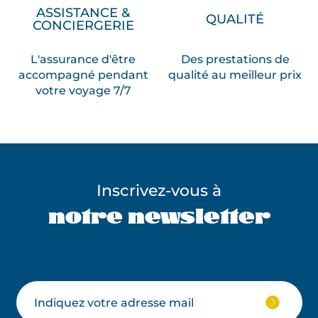
ASSISTANCE &
QUALITÉ
CONCIERGERIE
L'assurance d'être
Des prestations de
accompagné pendant
qualité au meilleur prix
votre voyage 7/7
Inscrivez-vous à
notre newsletter
Ne pas remplir ce champ
Votre
JE