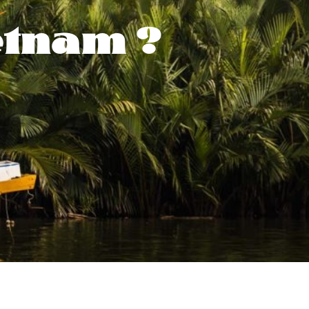
etnam ?