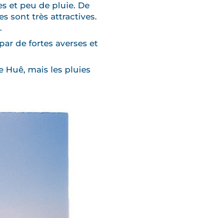
es et peu de pluie. De
es sont très attractives.
.
ar de fortes averses et
e Huê, mais les pluies