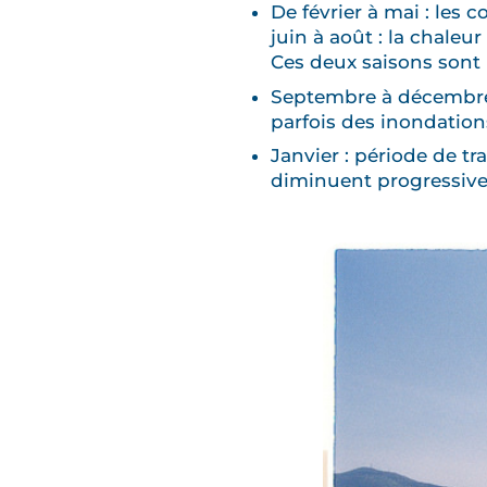
De février à mai : les 
juin à août : la chaleur
Ces deux saisons sont 
Septembre à décembre :
parfois des inondation
Janvier : période de tr
diminuent progressivem