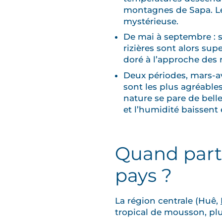
montagnes de Sapa. Le
mystérieuse.
De mai à septembre : s
rizières sont alors sup
doré à l’approche des r
Deux périodes, mars-a
sont les plus agréables
nature se pare de belle
et l’humidité baissent e
Quand parti
pays ?
La région centrale (Huê,
tropical de mousson, plu