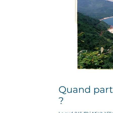
Quand parti
?