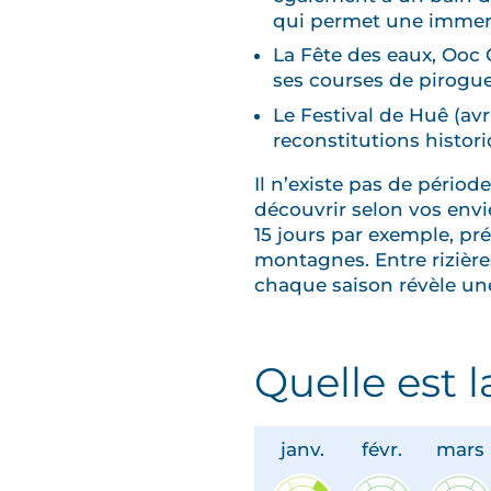
qui permet une immersi
La Fête des eaux, Ooc 
ses courses de pirogue
Le Festival de Huê (avr
reconstitutions histori
Il n’existe pas de pério
découvrir selon vos envie
15 jours par exemple, pré
montagnes. Entre rizière
chaque saison révèle une
Quelle est 
janv.
févr.
mars