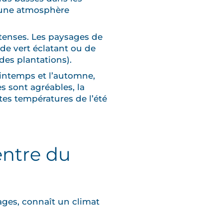
 une atmosphère
tenses. Les paysages de
t de vert éclatant ou de
 des plantations).
intemps et l’automne,
s sont agréables, la
tes températures de l’été
entre du
ges, connaît un climat