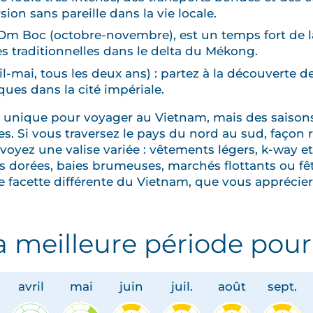
on sans pareille dans la vie locale.
Om Boc (octobre-novembre), est un temps fort de l
s traditionnelles dans le delta du Mékong.
il-mai, tous les deux ans) : partez à la découverte d
ques dans la cité impériale.
de unique pour voyager au Vietnam, mais des saisons
s. Si vous traversez le pays du nord au sud, façon r
voyez une valise variée : vêtements légers, k-way et
s dorées, baies brumeuses, marchés flottants ou fête
 facette différente du Vietnam, que vous apprécier
la meilleure période pour
avril
mai
juin
juil.
août
sept.