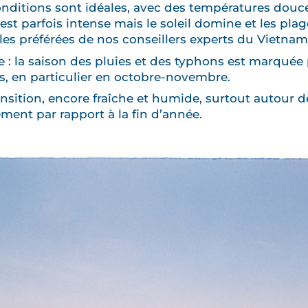
conditions sont idéales, avec des températures douc
 est parfois intense mais le soleil domine et les plag
les préférées de nos conseillers experts du Vietnam
 la saison des pluies et des typhons est marquée p
s, en particulier en octobre-novembre.
ansition, encore fraîche et humide, surtout autour d
ent par rapport à la fin d’année.