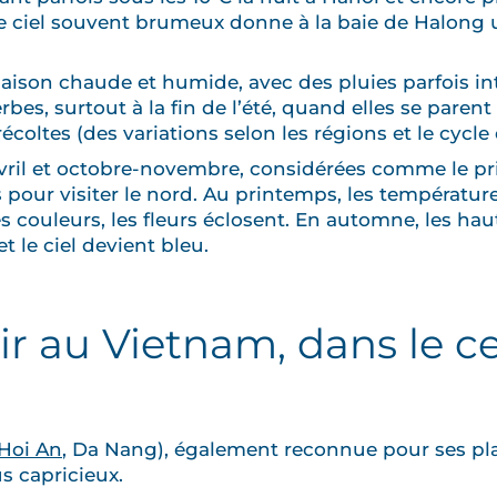
 ciel souvent brumeux donne à la baie de Halong
aison chaude et humide, avec des pluies parfois in
erbes, surtout à la fin de l’été, quand elles se paren
écoltes (des variations selon les régions et le cycle
vril et octobre-novembre, considérées comme le pr
 pour visiter le nord. Au printemps, les température
s couleurs, les fleurs éclosent. En automne, les hau
t le ciel devient bleu.
r au Vietnam, dans le c
Hoi An
, Da Nang), également reconnue pour ses pla
s capricieux.