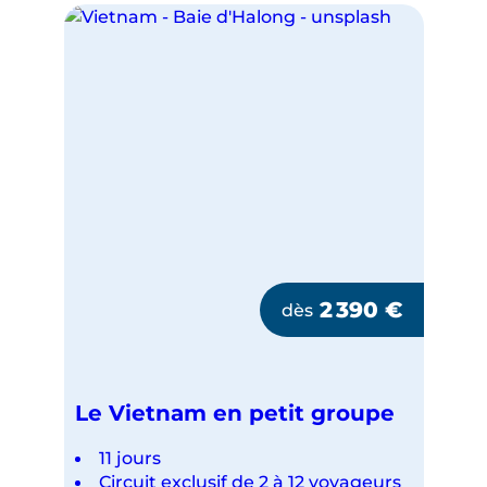
2 390
€
dès
Le Vietnam en petit groupe
11 jours
Circuit exclusif de 2 à 12 voyageurs