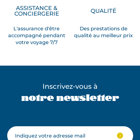
ASSISTANCE &
QUALITÉ
CONCIERGERIE
L'assurance d'être
Des prestations de
accompagné pendant
qualité au meilleur prix
votre voyage 7/7
Inscrivez-vous à
notre newsletter
Ne pas remplir ce champ
Votre
JE