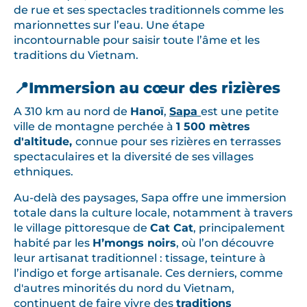
de rue et ses spectacles traditionnels comme les
marionnettes sur l’eau. Une étape
incontournable pour saisir toute l’âme et les
traditions du Vietnam.
📍Immersion au cœur des rizières
A 310 km au nord de
Hanoï
,
Sapa
est une petite
ville de montagne perchée à
1 500 mètres
d'altitude,
connue pour ses rizières en terrasses
spectaculaires et la diversité de ses villages
ethniques.
Au-delà des paysages, Sapa offre une immersion
totale dans la culture locale, notamment à travers
le village pittoresque de
Cat Cat
, principalement
habité par les
H’mongs noirs
, où l’on découvre
leur artisanat traditionnel : tissage, teinture à
l’indigo et forge artisanale. Ces derniers, comme
d'autres minorités du nord du Vietnam,
continuent de faire vivre des
traditions