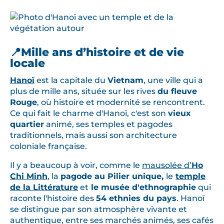
📍Mille ans d’histoire et de vie
locale
Hanoï
est la capitale du
Vietnam
, une ville qui a
plus de mille ans, située sur les rives
du fleuve
Rouge
, où histoire et modernité se rencontrent.
Ce qui fait le charme d'Hanoï, c'est son
vieux
quartier
animé, ses temples et pagodes
traditionnels, mais aussi son architecture
coloniale française.
Il y a beaucoup à voir, comme le
mausolée d’
Ho
Chi Minh
, la
pagode au Pilier unique,
le
temple
de la Littérature
et
le musée d'ethnographie
qui
raconte l'histoire des
54 ethnies du pays
. Hanoï
se distingue par son atmosphère vivante et
authentique, entre ses marchés animés, ses cafés