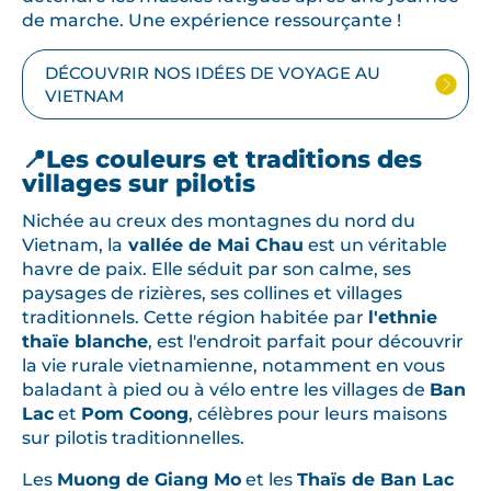
de marche. Une expérience ressourçante !
DÉCOUVRIR NOS IDÉES DE VOYAGE AU
VIETNAM
📍Les couleurs et traditions des
villages sur pilotis
Nichée au creux des montagnes du nord du
Vietnam, la
vallée de Mai Chau
est un véritable
havre de paix. Elle séduit par son calme, ses
paysages de rizières, ses collines et villages
traditionnels. Cette région habitée par
l'ethnie
thaïe blanche
, est l'endroit parfait pour découvrir
la vie rurale vietnamienne, notamment en vous
baladant à pied ou à vélo entre les villages de
Ban
Lac
et
Pom Coong
, célèbres pour leurs maisons
sur pilotis traditionnelles.
Les
Muong de Giang Mo
et les
Thaïs de Ban Lac