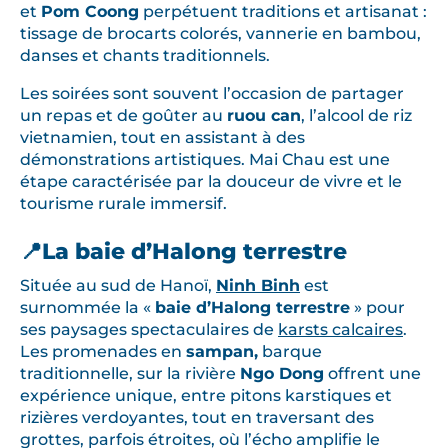
et
Pom Coong
perpétuent traditions et artisanat :
tissage de brocarts colorés, vannerie en bambou,
danses et chants traditionnels.
Les soirées sont souvent l’occasion de partager
un repas et de goûter au
ruou can
, l’alcool de riz
vietnamien, tout en assistant à des
démonstrations artistiques. Mai Chau est une
étape caractérisée par la douceur de vivre et le
tourisme rurale immersif.
📍La baie d’Halong terrestre
Située au sud de Hanoï,
Ninh Binh
est
surnommée la «
baie d’Halong terrestre
» pour
ses paysages spectaculaires de
karsts calcaires
.
Les promenades en
sampan,
barque
traditionnelle, sur la rivière
Ngo Dong
offrent une
expérience unique, entre pitons karstiques et
rizières verdoyantes, tout en traversant des
grottes, parfois étroites, où l’écho amplifie le