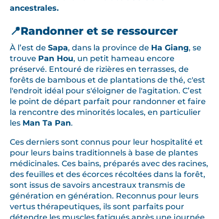
ancestrales.
📍Randonner et se ressourcer
À l’est de
Sapa
, dans la province de
Ha Giang
, se
trouve
Pan Hou
, un petit hameau encore
préservé. Entouré de rizières en terrasses, de
forêts de bambous et de plantations de thé, c'est
l'endroit idéal pour s'éloigner de l'agitation. C’est
le point de départ parfait pour randonner et faire
la rencontre des minorités locales, en particulier
les
Man Ta Pan
.
Ces derniers sont connus pour leur hospitalité et
pour leurs bains traditionnels à base de plantes
médicinales. Ces bains, préparés avec des racines,
des feuilles et des écorces récoltées dans la forêt,
sont issus de savoirs ancestraux transmis de
génération en génération. Reconnus pour leurs
vertus thérapeutiques, ils sont parfaits pour
détendre les muscles fatigués après une journée