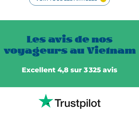
Les avis de nos
voyageurs au Vietnam
Excellent 4,8 sur 3 325 avis