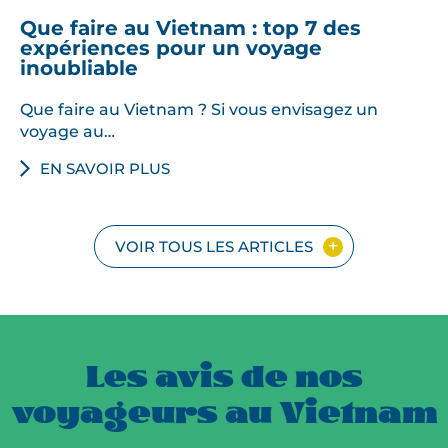
Que faire au Vietnam : top 7 des
expériences pour un voyage
inoubliable
Que faire au Vietnam ? Si vous envisagez un
voyage au…
EN SAVOIR PLUS
VOIR TOUS LES ARTICLES
Les avis de nos
voyageurs au Vietnam