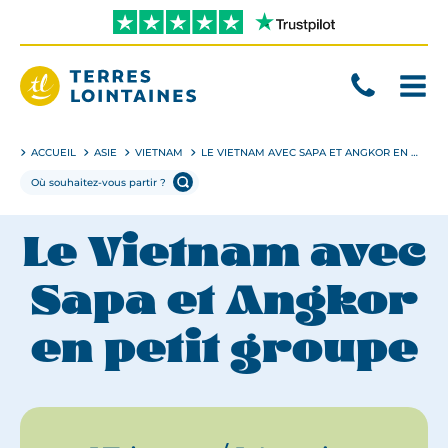
Aller
directement
au
contenu
Terres
Lointaines
ACCUEIL
ASIE
VIETNAM
LE VIETNAM AVEC SAPA ET ANGKOR EN PETIT GROUPE
Le Vietnam avec
Sapa et Angkor
en petit groupe