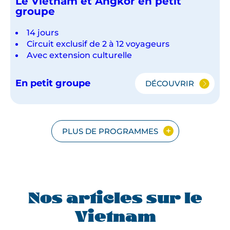
Le Vietnam et Angkor en petit
groupe
14 jours
Circuit exclusif de 2 à 12 voyageurs
Avec extension culturelle
En petit groupe
DÉCOUVRIR
LE
VIETNAM
ET
ANGKOR
EN
PLUS DE PROGRAMMES
PETIT
GROUPE
Nos articles sur le
Vietnam