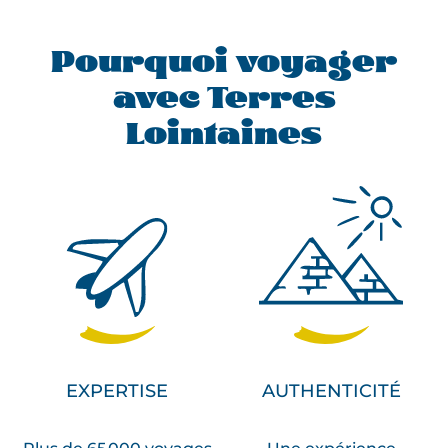
Pourquoi voyager
avec Terres
Lointaines
EXPERTISE
AUTHENTICITÉ
Plus de 65 000 voyages
Une expérience