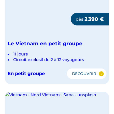
2 390
€
dès
Le Vietnam en petit groupe
11 jours
Circuit exclusif de 2 à 12 voyageurs
En petit groupe
DÉCOUVRIR
LE
VIETNAM
EN
PETIT
GROUPE